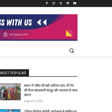
MOST POPULAR
सावन में भक्ति की बही अविरल धारा, माँ गंगा
की दिव्य महाआरती श्रद्धा और उल्लास के साथ
संपन्न
August 6, 2026
‘इंडिया बियॉन्ड बॉर्डर्स’ कार्यक्रम में शामिल हुए