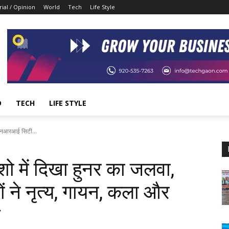
rial / Opinion
World
Tech
Life Style
D
TECH
LIFE STYLE
, एनआरआई सिटी...
शो में दिखा हुनर का जलवा,
ं ने नृत्य, गायन, कला और
ल