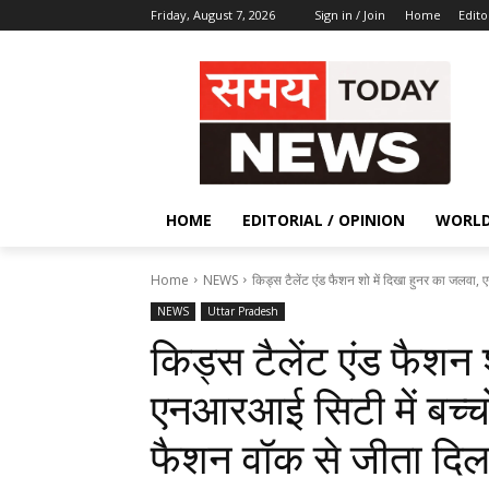
Friday, August 7, 2026
Sign in / Join
Home
Edito
HOME
EDITORIAL / OPINION
WORL
Home
NEWS
किड्स टैलेंट एंड फैशन शो में दिखा हुनर का जलवा
NEWS
Uttar Pradesh
किड्स टैलेंट एंड फैशन 
एनआरआई सिटी में बच्चो
फैशन वॉक से जीता दि