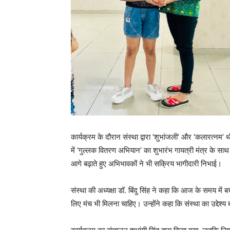
कार्यक्रम के दौरान संस्था द्वारा ‘शुभांजली’ और ‘कलारत्नम’ 
में ‘गुल्लक वितरण अभियान’ का शुभारंभ गायत्री मंत्र के स
आगे बढ़ाते हुए अभिभावकों ने भी सक्रिय भागीदारी निभाई।
संस्था की अध्यक्षा डॉ. बिंदु सिंह ने कहा कि आज के समय में 
लिए मंच भी मिलना चाहिए। उन्होंने कहा कि संस्था का उद्देश्