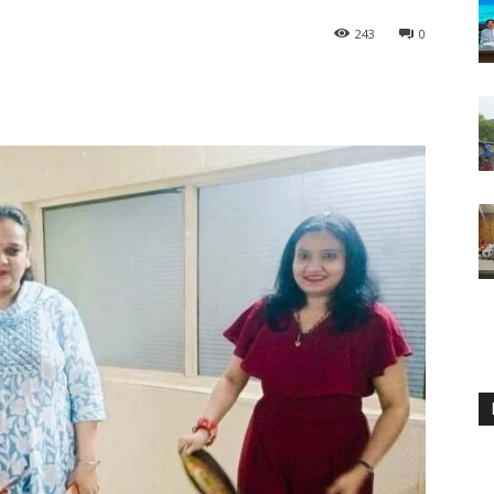
243
0