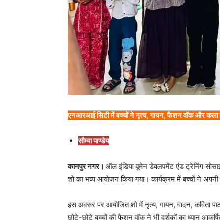
एनआरआई सिटी में बच्चों ने नृत्य, गायन, फैशन वॉक और कला प
सौम्या पाण्डेय
कानपुर नगर।
ऑल इंडिया वूमेन डेवलपमेंट एंड ट्रेनिंग सो
शो का भव्य आयोजन किया गया। कार्यक्रम में बच्चों ने अपन
इस अवसर पर आयोजित शो में नृत्य, गायन, वादन, कविता पाठ औ
छोटे-छोटे बच्चों की फैशन वॉक ने भी दर्शकों का ध्यान आकर्