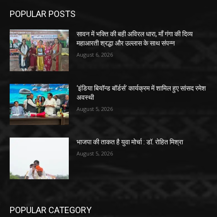
POPULAR POSTS
सावन में भक्ति की बही अविरल धारा, माँ गंगा की दिव्य
महाआरती श्रद्धा और उल्लास के साथ संपन्न
August 6, 2026
‘इंडिया बियॉन्ड बॉर्डर्स’ कार्यक्रम में शामिल हुए सांसद रमेश
अवस्थी
August 5, 2026
भाजपा की ताकत है युवा मोर्चा : डॉ. रोहित मिश्रा
August 5, 2026
POPULAR CATEGORY