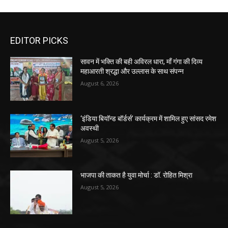
EDITOR PICKS
सावन में भक्ति की बही अविरल धारा, माँ गंगा की दिव्य
महाआरती श्रद्धा और उल्लास के साथ संपन्न
August 6, 2026
‘इंडिया बियॉन्ड बॉर्डर्स’ कार्यक्रम में शामिल हुए सांसद रमेश
अवस्थी
August 5, 2026
भाजपा की ताकत है युवा मोर्चा : डॉ. रोहित मिश्रा
August 5, 2026