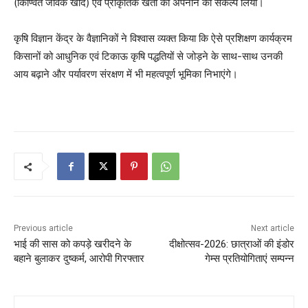
(किण्वित जैविक खाद) एवं प्राकृतिक खेती को अपनाने का संकल्प लिया।
कृषि विज्ञान केंद्र के वैज्ञानिकों ने विश्वास व्यक्त किया कि ऐसे प्रशिक्षण कार्यक्रम
किसानों को आधुनिक एवं टिकाऊ कृषि पद्धतियों से जोड़ने के साथ-साथ उनकी
आय बढ़ाने और पर्यावरण संरक्षण में भी महत्वपूर्ण भूमिका निभाएंगे।
Previous article
Next article
भाई की सास को कपड़े खरीदने के
दीक्षोत्सव-2026: छात्राओं की इंडोर
बहाने बुलाकर दुष्कर्म, आरोपी गिरफ्तार
गेम्स प्रतियोगिताएं सम्पन्न