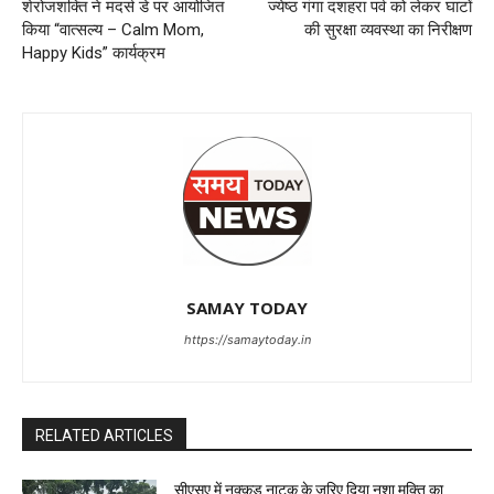
शेरोजशक्ति ने मदर्स डे पर आयोजित
ज्येष्ठ गंगा दशहरा पर्व को लेकर घाटों
किया “वात्सल्य – Calm Mom,
की सुरक्षा व्यवस्था का निरीक्षण
Happy Kids” कार्यक्रम
SAMAY TODAY
https://samaytoday.in
RELATED ARTICLES
सीएसए में नुक्कड़ नाटक के जरिए दिया नशा मुक्ति का