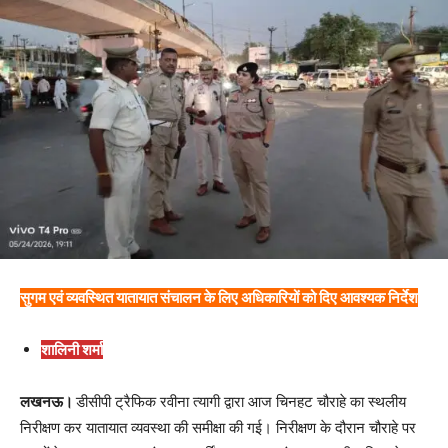
सुगम एवं व्यवस्थित यातायात संचालन के लिए अधिकारियों को दिए आवश्यक निर्देश
शालिनी शर्मा
लखनऊ।
डीसीपी ट्रैफिक रवीना त्यागी द्वारा आज चिनहट चौराहे का स्थलीय
निरीक्षण कर यातायात व्यवस्था की समीक्षा की गई। निरीक्षण के दौरान चौराहे पर