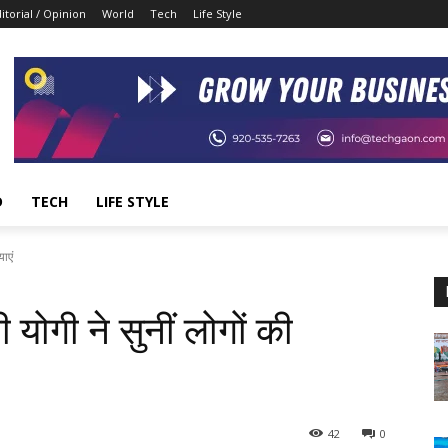
itorial / Opinion
World
Tech
Life Style
D
TECH
LIFE STYLE
याएं
ी योगी ने सुनीं लोगों की
42
0