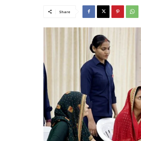
Share