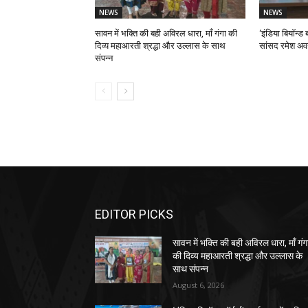
NEWS
NEWS
सावन में भक्ति की बही अविरल धारा, माँ गंगा की
‘इंडिया बियॉन्ड ब
दिव्य महाआरती श्रद्धा और उल्लास के साथ
सांसद रमेश अव
संपन्न
EDITOR PICKS
सावन में भक्ति की बही अविरल धारा, माँ गंग
की दिव्य महाआरती श्रद्धा और उल्लास के
साथ संपन्न
August 6, 2026