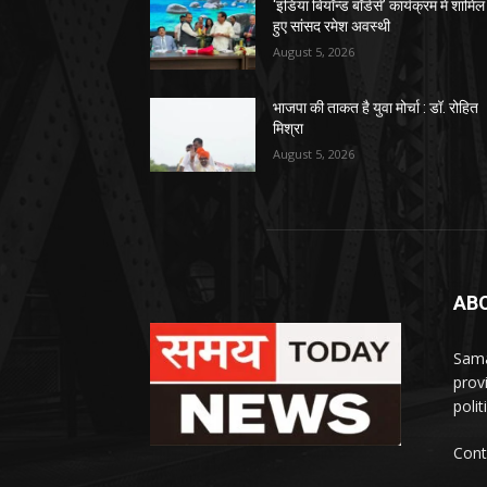
‘इंडिया बियॉन्ड बॉर्डर्स’ कार्यक्रम में शामिल
हुए सांसद रमेश अवस्थी
August 5, 2026
भाजपा की ताकत है युवा मोर्चा : डॉ. रोहित
मिश्रा
August 5, 2026
AB
Sama
prov
polit
Cont