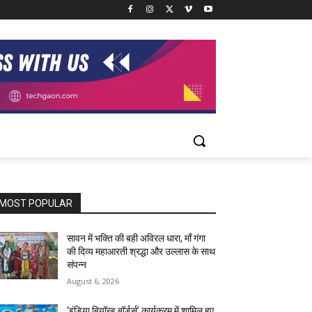
MOST POPULAR
सावन में भक्ति की बही अविरल धारा, माँ गंगा
की दिव्य महाआरती श्रद्धा और उल्लास के साथ
संपन्न
August 6, 2026
‘इंडिया बियॉन्ड बॉर्डर्स’ कार्यक्रम में शामिल हुए