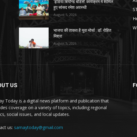
As
‘इंडिया बियॉन्ड बॉर्डर्स’ कार्यक्रम में शामिल
हुए सांसद रमेश अवस्थी
S
August 5, 2026
He
W
भाजपा की ताकत है युवा मोर्चा : डॉ. रोहित
मिश्रा
August 5, 2026
OUT US
F
y Today is a digital news platform and publication that
ides coverage on a variety of topics, including regional
ics, social issues, and local updates.
act us:
samaytoday@gmail.com