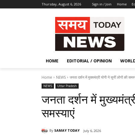
Thursday, August 6, 2026
Sign in / Join
Home
Ed
HOME
EDITORIAL / OPINION
WORL
Home
NEWS
जनता दर्शन में मुख्यमंत्री योगी ने सुनीं लोगों की समस्
NEWS
Uttar Pradesh
जनता दर्शन में मुख्यमंत्र
समस्याएं
By
SAMAY TODAY
July 6, 2026