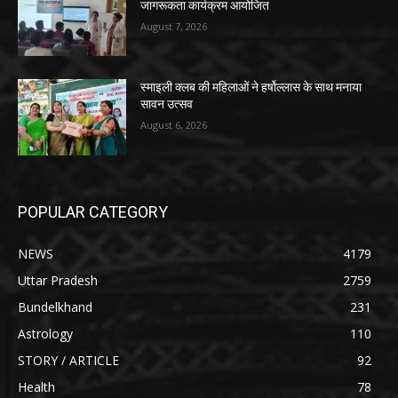
जागरूकता कार्यक्रम आयोजित
August 7, 2026
स्माइली क्लब की महिलाओं ने हर्षोल्लास के साथ मनाया
सावन उत्सव
August 6, 2026
POPULAR CATEGORY
NEWS
4179
Uttar Pradesh
2759
Bundelkhand
231
Astrology
110
STORY / ARTICLE
92
Health
78