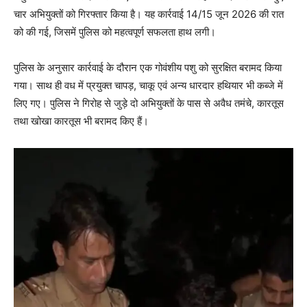
चार अभियुक्तों को गिरफ्तार किया है। यह कार्रवाई 14/15 जून 2026 की रात
को की गई, जिसमें पुलिस को महत्वपूर्ण सफलता हाथ लगी।
पुलिस के अनुसार कार्रवाई के दौरान एक गोवंशीय पशु को सुरक्षित बरामद किया
गया। साथ ही वध में प्रयुक्त चापड़, चाकू एवं अन्य धारदार हथियार भी कब्जे में
लिए गए। पुलिस ने गिरोह से जुड़े दो अभियुक्तों के पास से अवैध तमंचे, कारतूस
तथा खोखा कारतूस भी बरामद किए हैं।