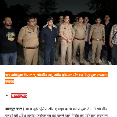
चार अभियुक्त गिरफ्तार, गोवंशीय पशु, अवैध हथियार और वध में प्रयुक्त उपकरण
बरामद
ऋषभ कुमार
कानपुर नगर।
थाना जूही पुलिस और क्राइम ब्रांच की संयुक्त टीम ने गोवंशीय
पशुओं की अवैध खरीद-फरोख्त एवं वध करने वाले गिरोह का पर्दाफाश करते हुए