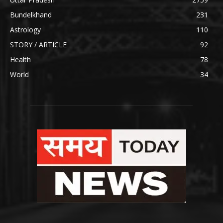
Bundelkhand
231
Astrology
110
STORY / ARTICLE
92
Health
78
World
34