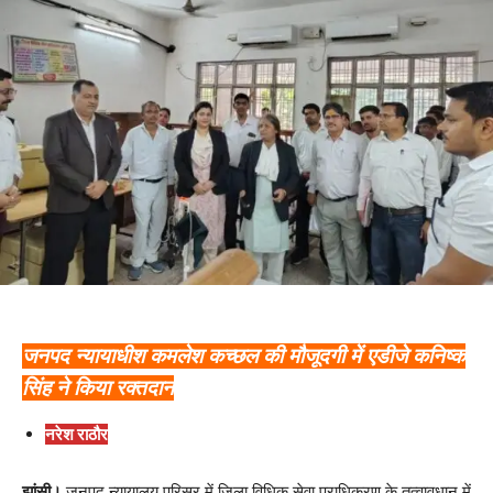
जनपद न्यायाधीश कमलेश कच्छल की मौजूदगी में एडीजे कनिष्क
सिंह ने किया रक्तदान
नरेश राठौर
झांसी।
जनपद न्यायालय परिसर में जिला विधिक सेवा प्राधिकरण के तत्वावधान में