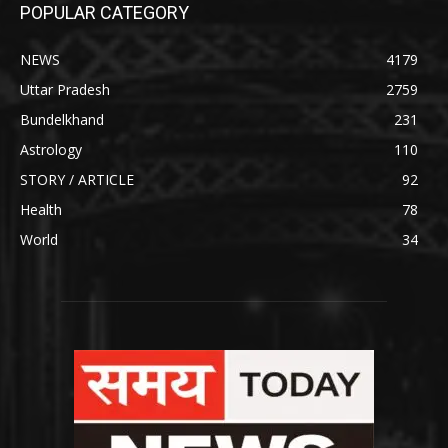
POPULAR CATEGORY
NEWS
4179
Uttar Pradesh
2759
Bundelkhand
231
Astrology
110
STORY / ARTICLE
92
Health
78
World
34