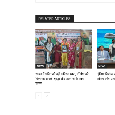
RELATED ARTICLES
NEWS
NEWS
सावन में भक्ति की बही अविरल धारा, माँ गंगा की
‘इंडिया बियॉन्ड ब
दिव्य महाआरती श्रद्धा और उल्लास के साथ
सांसद रमेश अव
संपन्न