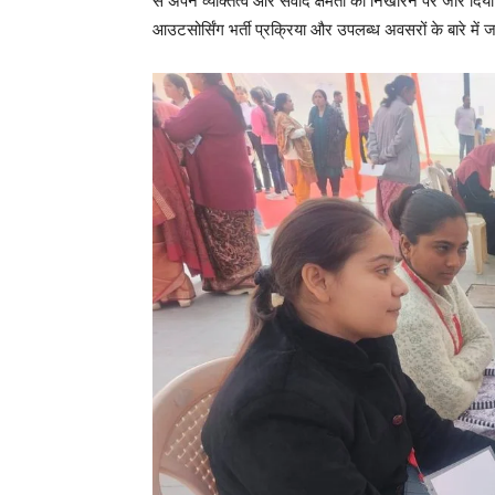
से अपने व्यक्तित्व और संवाद क्षमता को निखारने पर जोर द
आउटसोर्सिंग भर्ती प्रक्रिया और उपलब्ध अवसरों के बारे में