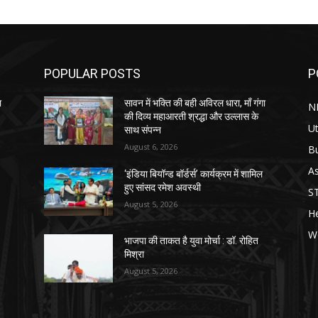
POPULAR POSTS
P
ा
सावन में भक्ति की बही अविरल धारा, माँ गंगा
N
की दिव्य महाआरती श्रद्धा और उल्लास के
Ut
साथ संपन्न
August 6, 2026
B
As
‘इंडिया बियॉन्ड बॉर्डर्स’ कार्यक्रम में शामिल
हुए सांसद रमेश अवस्थी
S
August 5, 2026
He
W
भाजपा की ताकत है युवा मोर्चा : डॉ. रोहित
मिश्रा
August 5, 2026