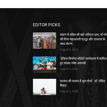
EDITOR PICKS
सावन में भक्ति की बही अविरल धारा, माँ गंग
की दिव्य महाआरती श्रद्धा और उल्लास के
साथ संपन्न
August 6, 2026
‘इंडिया बियॉन्ड बॉर्डर्स’ कार्यक्रम में शामिल
हुए सांसद रमेश अवस्थी
August 5, 2026
भाजपा की ताकत है युवा मोर्चा : डॉ. रोहित
मिश्रा
August 5, 2026