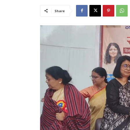
Share