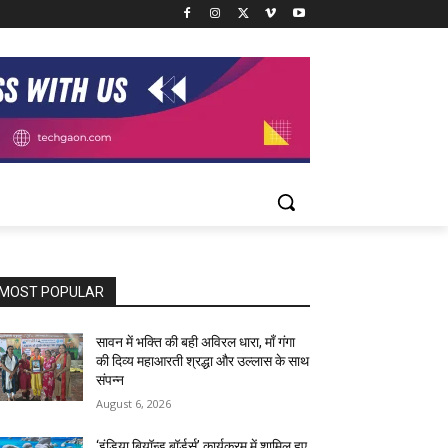
MOST POPULAR
सावन में भक्ति की बही अविरल धारा, माँ गंगा
की दिव्य महाआरती श्रद्धा और उल्लास के साथ
संपन्न
August 6, 2026
‘इंडिया बियॉन्ड बॉर्डर्स’ कार्यक्रम में शामिल हुए