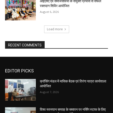
आईएमए एवं समाजसेवियों के संयुक्त प्रयास से सफल
रक्तदान शिविर आयोजित
August 6, 2026
Load more
RECENT COMMENTS
EDITOR PICKS
क्रॉसिंग मंडल में मासिक बैठक एवं तिरंगा यात्रा कार्यशाला
आयोजित
August 7, 2026
विश्व स्तनपान सप्ताह के समापन पर नर्सिंग स्टाफ के लिए