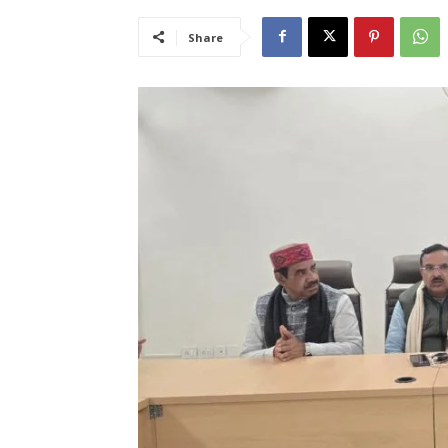
Share