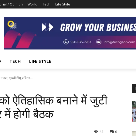
orial / Opinion
World
Tech
Life Style
D
TECH
LIFE STYLE
भाजपा, एचबीटीयू परिसर...
को ऐतिहासिक बनाने में जुटी
में होगी बैठक
44
0