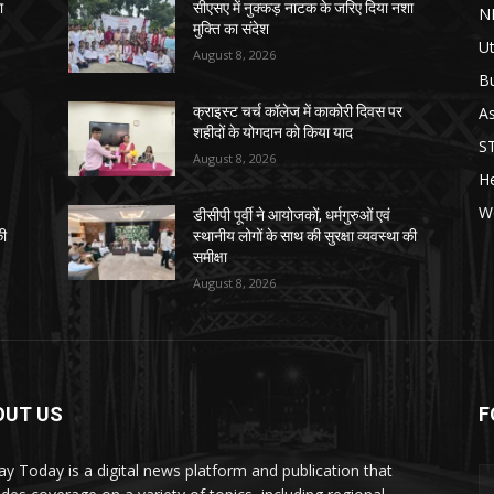
ा
सीएसए में नुक्कड़ नाटक के जरिए दिया नशा
N
मुक्ति का संदेश
Ut
August 8, 2026
B
As
क्राइस्ट चर्च कॉलेज में काकोरी दिवस पर
शहीदों के योगदान को किया याद
S
August 8, 2026
He
W
डीसीपी पूर्वी ने आयोजकों, धर्मगुरुओं एवं
की
स्थानीय लोगों के साथ की सुरक्षा व्यवस्था की
समीक्षा
August 8, 2026
OUT US
F
y Today is a digital news platform and publication that