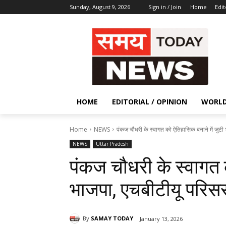
Sunday, August 9, 2026
Sign in / Join
Home
Edit
HOME
EDITORIAL / OPINION
WORL
Home
NEWS
पंकज चौधरी के स्वागत को ऐतिहासिक बनाने में जुटी 
NEWS
Uttar Pradesh
पंकज चौधरी के स्वागत 
भाजपा, एचबीटीयू परिसर 
By
SAMAY TODAY
January 13, 2026