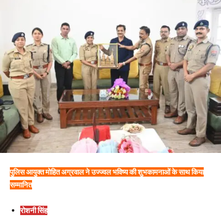
पुलिस आयुक्त मोहित अग्रवाल ने उज्ज्वल भविष्य की शुभकामनाओं के साथ किया
सम्मानित
रोशनी सिंह