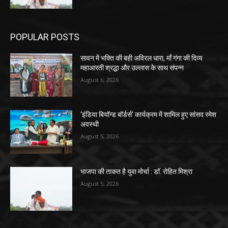
POPULAR POSTS
सावन में भक्ति की बही अविरल धारा, माँ गंगा की दिव्य
महाआरती श्रद्धा और उल्लास के साथ संपन्न
August 6, 2026
‘इंडिया बियॉन्ड बॉर्डर्स’ कार्यक्रम में शामिल हुए सांसद रमेश
अवस्थी
August 5, 2026
भाजपा की ताकत है युवा मोर्चा : डॉ. रोहित मिश्रा
August 5, 2026