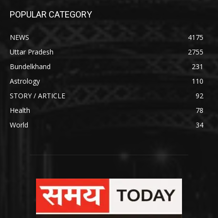
POPULAR CATEGORY
NEWS
4175
Uttar Pradesh
2755
Bundelkhand
231
Astrology
110
STORY / ARTICLE
92
Health
78
World
34