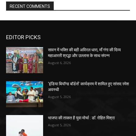
RECENT COMMENTS
EDITOR PICKS
सावन में भक्ति की बही अविरल धारा, माँ गंगा की दिव्य
महाआरती श्रद्धा और उल्लास के साथ संपन्न
August 6, 2026
‘इंडिया बियॉन्ड बॉर्डर्स’ कार्यक्रम में शामिल हुए सांसद रमेश
अवस्थी
August 5, 2026
भाजपा की ताकत है युवा मोर्चा : डॉ. रोहित मिश्रा
August 5, 2026