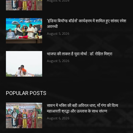
August 6, 2026
‘इंडिया बियॉन्ड बॉर्डर्स’ कार्यक्रम में शामिल हुए सांसद रमेश
अवस्थी
August 5, 2026
भाजपा की ताकत है युवा मोर्चा : डॉ. रोहित मिश्रा
August 5, 2026
POPULAR POSTS
सावन में भक्ति की बही अविरल धारा, माँ गंगा की दिव्य
महाआरती श्रद्धा और उल्लास के साथ संपन्न
August 6, 2026