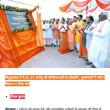
चिलुआताल में ₹20.35 करोड़ की परियोजनाओं का लोकार्पण, मुख्यमंत्री ने पर्यटन
विकास पर दिया जोर
दीपक कुमार
गोरखपुर।
पर्यटन को बढ़ावा देने और प्राकृतिक धरोहरों के संरक्षण की दिशा में