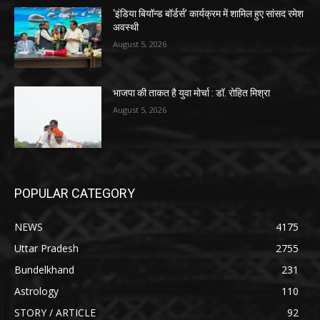
‘इंडिया बियॉन्ड बॉर्डर्स’ कार्यक्रम में शामिल हुए सांसद रमेश
अवस्थी
August 5, 2026
भाजपा की ताकत है युवा मोर्चा : डॉ. रोहित मिश्रा
August 5, 2026
POPULAR CATEGORY
NEWS
4175
Uttar Pradesh
2755
Bundelkhand
231
Astrology
110
STORY / ARTICLE
92