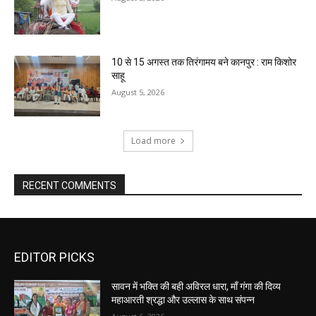
10 से 15 अगस्त तक तिरंगामय बने कानपुर : राम किशोर
साहू
August 5, 2026
Load more
RECENT COMMENTS
EDITOR PICKS
सावन में भक्ति की बही अविरल धारा, माँ गंगा की दिव्य
महाआरती श्रद्धा और उल्लास के साथ संपन्न