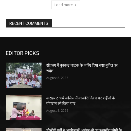
Load more
RECENT COMMENTS
EDITOR PICKS
सीएसए में नुक्कड़ नाटक के जरिए दिया नशा मुक्ति का
संदेश
August 8, 2026
क्राइस्ट चर्च कॉलेज में काकोरी दिवस पर शहीदों के
योगदान को किया याद
August 8, 2026
डीसीपी पूर्वी ने आयोजकों, धर्मगुरुओं एवं स्थानीय लोगों के