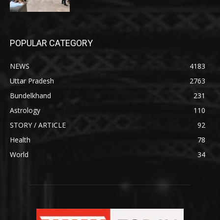
POPULAR CATEGORY
NEWS
4183
Uttar Pradesh
2763
Bundelkhand
231
Astrology
110
STORY / ARTICLE
92
Health
78
World
34