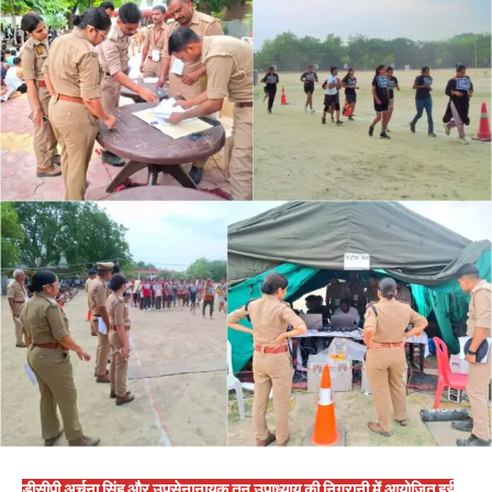
डीसीपी अर्चना सिंह और उपसेनानायक तनु उपाध्याय की निगरानी में आयोजित हुई