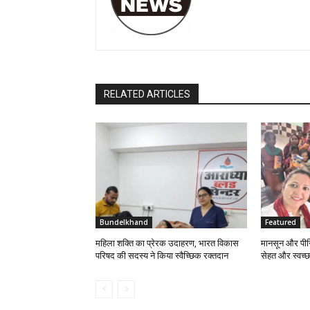
RELATED ARTICLES
Bundelkhand
Featured
महिला शक्ति का प्रेरक उदाहरण, भारत विकास
मानसून और पीर
परिषद की सदस्य ने किया स्वैच्छिक रक्तदान
सेहत और स्वच्छत