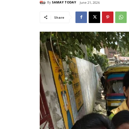
By
SAMAY TODAY
June 21, 2026
Share