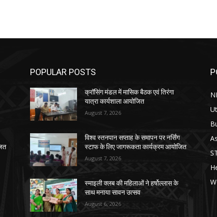
POPULAR POSTS
P
क्रॉसिंग मंडल में मासिक बैठक एवं तिरंगा
N
यात्रा कार्यशाला आयोजित
Ut
August 7, 2026
B
As
विश्व स्तनपान सप्ताह के समापन पर नर्सिंग
जित
स्टाफ के लिए जागरूकता कार्यक्रम आयोजित
S
August 7, 2026
He
W
स्माइली क्लब की महिलाओं ने हर्षोल्लास के
साथ मनाया सावन उत्सव
August 6, 2026