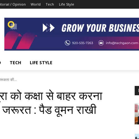
itorial / Opinion
World
Tech
Life Style
D
TECH
LIFE STYLE
गरूकता की...
रा को कक्षा से बाहर करना
 जरूरत : पैड वूमन राखी