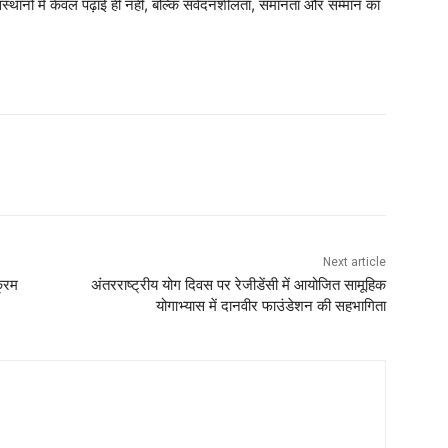
्थानों में केवल पढ़ाई ही नहीं, बल्कि संवेदनशीलता, समानता और सम्मान का
Next article
क्रम
अंतरराष्ट्रीय योग दिवस पर रेजीडेंसी में आयोजित सामूहिक
योगाभ्यास में दानवीर फाउंडेशन की सहभागिता