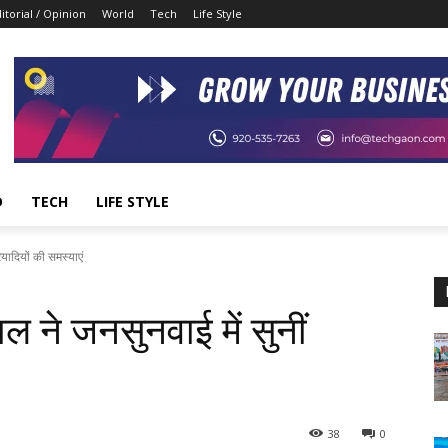
itorial / Opinion
World
Tech
Life Style
D
TECH
LIFE STYLE
यादियों की समस्याएं
ल ने जनसुनवाई में सुनीं
38
0