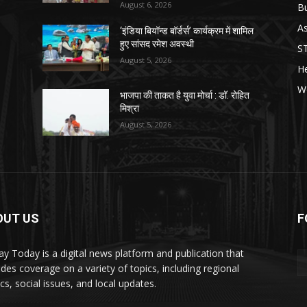
August 6, 2026
B
As
‘इंडिया बियॉन्ड बॉर्डर्स’ कार्यक्रम में शामिल
हुए सांसद रमेश अवस्थी
S
August 5, 2026
He
W
भाजपा की ताकत है युवा मोर्चा : डॉ. रोहित
मिश्रा
August 5, 2026
OUT US
F
y Today is a digital news platform and publication that
ides coverage on a variety of topics, including regional
ics, social issues, and local updates.