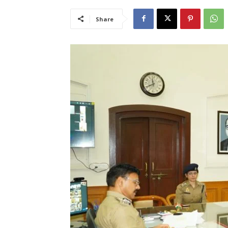
Share