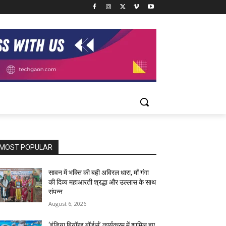
MOST POPULAR
सावन में भक्ति की बही अविरल धारा, माँ गंगा
की दिव्य महाआरती श्रद्धा और उल्लास के साथ
संपन्न
August 6, 2026
‘इंडिया बियॉन्ड बॉर्डर्स’ कार्यक्रम में शामिल हुए