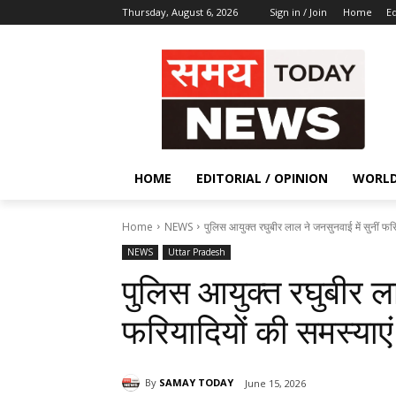
Thursday, August 6, 2026
Sign in / Join
Home
Ed
HOME
EDITORIAL / OPINION
WORL
Home
NEWS
पुलिस आयुक्त रघुबीर लाल ने जनसुनवाई में सुनीं फरि
NEWS
Uttar Pradesh
पुलिस आयुक्त रघुबीर ला
फरियादियों की समस्याएं
By
SAMAY TODAY
June 15, 2026