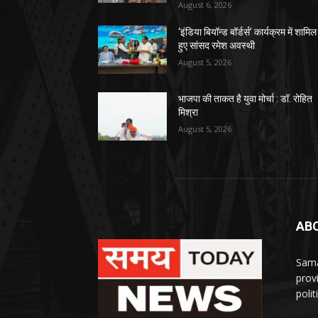
August 6, 2026
‘इंडिया बियॉन्ड बॉर्डर्स’ कार्यक्रम में शामिल
हुए सांसद रमेश अवस्थी
August 5, 2026
भाजपा की ताकत है युवा मोर्चा : डॉ. रोहित
मिश्रा
August 5, 2026
AB
Sama
prov
polit