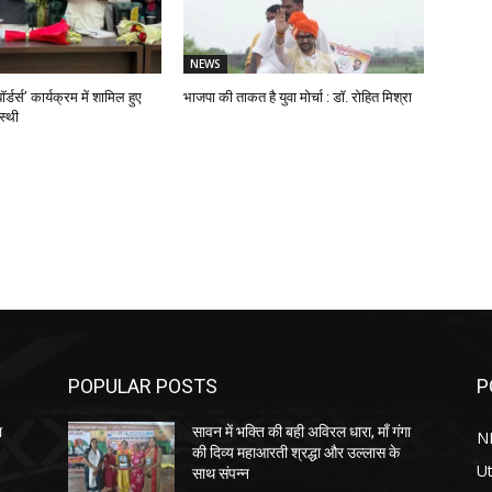
NEWS
ॉर्डर्स’ कार्यक्रम में शामिल हुए
भाजपा की ताकत है युवा मोर्चा : डॉ. रोहित मिश्रा
स्थी
POPULAR POSTS
P
ा
सावन में भक्ति की बही अविरल धारा, माँ गंगा
N
की दिव्य महाआरती श्रद्धा और उल्लास के
Ut
साथ संपन्न