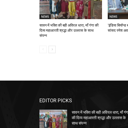
NEWS
NEWS
सावन में भक्ति की बही अविरल धारा, माँ गंगा की
‘इंडिया बियॉन्ड ब
दिव्य महाआरती श्रद्धा और उल्लास के साथ
सांसद रमेश अव
संपन्न
EDITOR PICKS
सावन में भक्ति की बही अविरल धारा, माँ गंग
की दिव्य महाआरती श्रद्धा और उल्लास के
साथ संपन्न