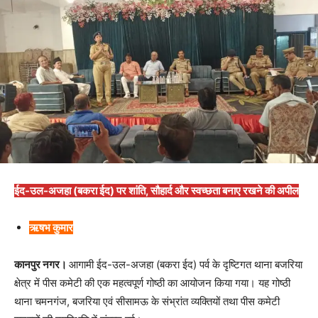
ईद-उल-अजहा (बकरा ईद) पर शांति, सौहार्द और स्वच्छता बनाए रखने की अपील
ऋषभ कुमार
कानपुर नगर।
आगामी ईद-उल-अजहा (बकरा ईद) पर्व के दृष्टिगत थाना बजरिया
क्षेत्र में पीस कमेटी की एक महत्वपूर्ण गोष्ठी का आयोजन किया गया। यह गोष्ठी
थाना चमनगंज, बजरिया एवं सीसामऊ के संभ्रांत व्यक्तियों तथा पीस कमेटी