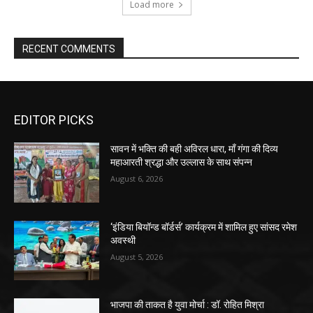
Load more
RECENT COMMENTS
EDITOR PICKS
सावन में भक्ति की बही अविरल धारा, माँ गंगा की दिव्य
महाआरती श्रद्धा और उल्लास के साथ संपन्न
August 6, 2026
‘इंडिया बियॉन्ड बॉर्डर्स’ कार्यक्रम में शामिल हुए सांसद रमेश
अवस्थी
August 5, 2026
भाजपा की ताकत है युवा मोर्चा : डॉ. रोहित मिश्रा