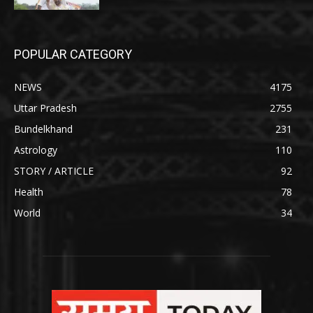
POPULAR CATEGORY
NEWS
4175
Uttar Pradesh
2755
Bundelkhand
231
Astrology
110
STORY / ARTICLE
92
Health
78
World
34