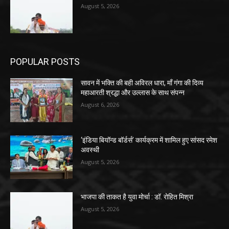
August 5, 2026
POPULAR POSTS
सावन में भक्ति की बही अविरल धारा, माँ गंगा की दिव्य
महाआरती श्रद्धा और उल्लास के साथ संपन्न
August 6, 2026
‘इंडिया बियॉन्ड बॉर्डर्स’ कार्यक्रम में शामिल हुए सांसद रमेश
अवस्थी
August 5, 2026
भाजपा की ताकत है युवा मोर्चा : डॉ. रोहित मिश्रा
August 5, 2026