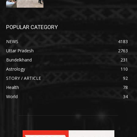
POPULAR CATEGORY
NEWS
4183
Uttar Pradesh
2763
Bundelkhand
231
Astrology
110
STORY / ARTICLE
92
Health
78
World
34