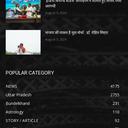
‘इंडिया बियॉन्ड बॉर्डर्स’ कार्यक्रम में शामिल हुए सांसद रमेश
अवस्थी
August 5, 2026
भाजपा की ताकत है युवा मोर्चा : डॉ. रोहित मिश्रा
August 5, 2026
POPULAR CATEGORY
NEWS
4175
Uttar Pradesh
2755
Bundelkhand
231
Astrology
110
STORY / ARTICLE
92