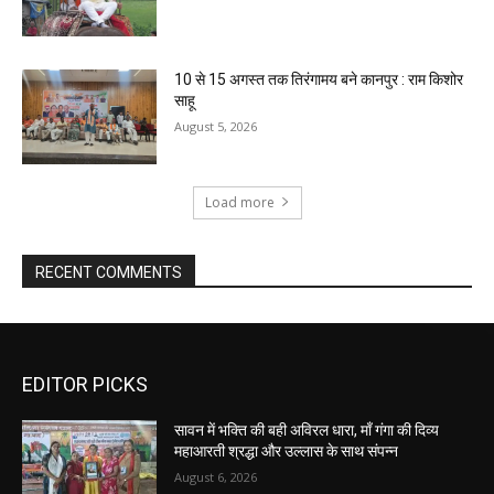
10 से 15 अगस्त तक तिरंगामय बने कानपुर : राम किशोर
साहू
August 5, 2026
Load more
RECENT COMMENTS
EDITOR PICKS
सावन में भक्ति की बही अविरल धारा, माँ गंगा की दिव्य
महाआरती श्रद्धा और उल्लास के साथ संपन्न
August 6, 2026