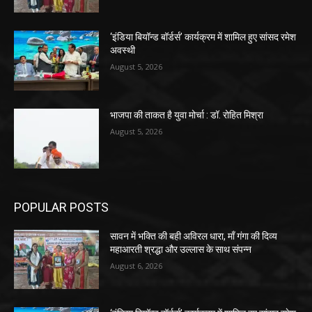
‘इंडिया बियॉन्ड बॉर्डर्स’ कार्यक्रम में शामिल हुए सांसद रमेश
अवस्थी
August 5, 2026
भाजपा की ताकत है युवा मोर्चा : डॉ. रोहित मिश्रा
August 5, 2026
POPULAR POSTS
सावन में भक्ति की बही अविरल धारा, माँ गंगा की दिव्य
महाआरती श्रद्धा और उल्लास के साथ संपन्न
August 6, 2026