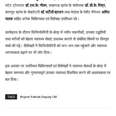
स्टेट ट्रेजरार
डॉ. एस.के. गौतम
, लखनऊ ब्रांच के संयोजक
डॉ. डी.के. मिश्र
,
कानपुर ब्रांच के सेक्रेटरी
डॉ. सर्टेली ब्राउन
तथा मेदांता के पेशेंट मैनेजर
अमित
पाठक
सहित अनेक चिकित्सक एवं विशेषज्ञ उपस्थित रहे।
कार्यक्रम के दौरान फिजियोथैरेपी के क्षेत्र में नवीन तकनीकों, उपचार पद्धतियों
तथा मरीजों को बेहतर स्वास्थ्य सेवाएं उपलब्ध कराने से संबंधित विषयों पर विस्तृत
चर्चा की गई। विशेषज्ञों ने फिजियोथैरेपी को जन-जन तक पहुंचाने और स्वास्थ्य
जागरूकता बढ़ाने पर भी जोर दिया।
इस अवसर पर उपस्थित चिकित्सकों एवं विशेषज्ञों ने स्वास्थ्य सेवाओं के क्षेत्र में
बेहतर समन्वय और गुणवत्तापूर्ण उपचार व्यवस्था विकसित करने की आवश्यकता पर
बल दिया।
TAGS
Brijesh Pathak Deputy CM