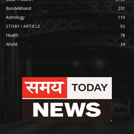
Bundelkhand
231
Astrology
110
STORY / ARTICLE
92
Health
78
World
34