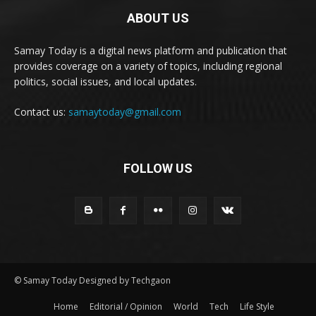
ABOUT US
Samay Today is a digital news platform and publication that
provides coverage on a variety of topics, including regional
politics, social issues, and local updates.
Contact us:
samaytoday@gmail.com
FOLLOW US
© Samay Today Designed by Techgaon
Home
Editorial / Opinion
World
Tech
Life Style