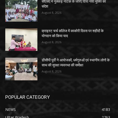
सीएसए में नुक्कड़ नाटक के जरिए दिया नशा मुक्ति का
संदेश
August 8, 2026
क्राइस्ट चर्च कॉलेज में काकोरी दिवस पर शहीदों के
योगदान को किया याद
August 8, 2026
डीसीपी पूर्वी ने आयोजकों, धर्मगुरुओं एवं स्थानीय लोगों के
साथ की सुरक्षा व्यवस्था की समीक्षा
August 8, 2026
POPULAR CATEGORY
NEWS
4183
Uttar Pradesh
2763