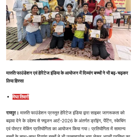
मारुति फाउंडेशन एवं हेरिटेज इंडिया के आयोजन में दिव्यांग बच्चों ने भी बढ़-चढ़कर
लिया हिस्सा
मेघा तिवारी
रायपुर।
मारुति फाउंडेशन प्रस्तुत हेरिटेज इंडिया द्वारा साइबर जागरूकता को
बढ़ावा देने के उद्देश्य से फ्यूजन आर्ट-2026 के अंतर्गत ड्रॉइंग, पेंटिंग, स्केचिंग
एवं पोस्टर मेकिंग प्रतियोगिता का आयोजन किया गया। प्रतियोगिता में सामान्य
बच्चों के साथ-साथ दिव्यांग बच्चों ने भी उत्साहपूर्वक भाग लेकर अपनी प्रतिभा का