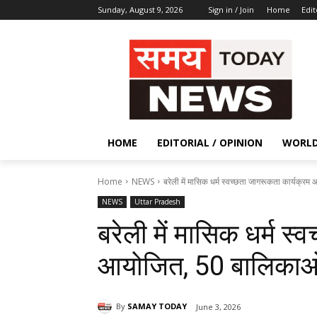
Sunday, August 9, 2026
Sign in / Join
Home
Edit
HOME
EDITORIAL / OPINION
WORL
Home
NEWS
बरेली में मासिक धर्म स्वच्छता जागरूकता कार्यक्र
NEWS
Uttar Pradesh
बरेली में मासिक धर्म स
आयोजित, 50 बालिकाओ
By
SAMAY TODAY
June 3, 2026