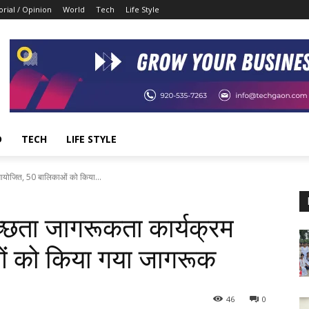
orial / Opinion
World
Tech
Life Style
D
TECH
LIFE STYLE
म आयोजित, 50 बालिकाओं को किया...
्वच्छता जागरूकता कार्यक्रम
ं को किया गया जागरूक
46
0