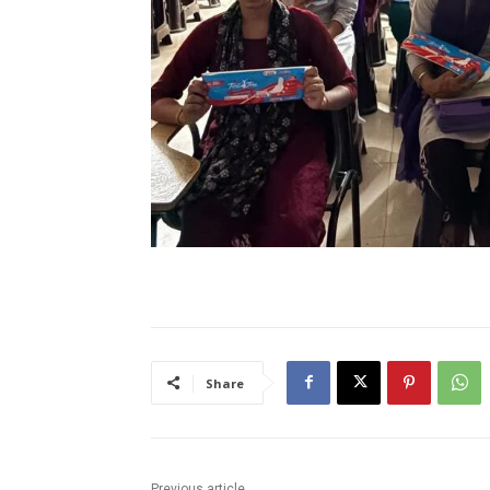
Share
Previous article