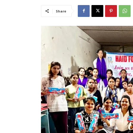
Share