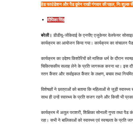
हेड फाउंडेशन और पैड वूमेन राखी गंगवार की पहल, निःशुल्क 
दीपिका सिंह
बरेली।
डीडीयू-जीकेवाई के एनपीए एजुकेयर वेलफेयर सोसाइटी 
कार्यक्रम का आयोजन किया गया। कार्यक्रम का संचालन पैड व
कार्यक्रम का उद्देश्य किशोरियों को मासिक धर्म के दौरान स
चिकित्सकीय सलाह लेने के प्रति जागरूक करना था। इस दौरान
स्तन कैंसर और सर्वाइकल कैंसर के लक्षण, बचाव तथा नियमित ज
विशेषज्ञों ने छात्राओं को बताया कि महिलाओं से जुड़ी स्व
साथ ही उन्हें स्वास्थ्य के प्रति सजग रहने और किसी भी प्रक
कार्यक्रम में अतुल पराशरी, शिक्षिका सोनाली गुप्ता तथा प
रहा। सभी ने बालिकाओं को स्वास्थ्य एवं स्वच्छता के प्रति 