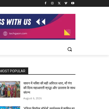
MOST POPULAR
सावन में भक्ति की बही अविरल धारा, माँ गंगा
की दिव्य महाआरती श्रद्धा और उल्लास के साथ
संपन्न
August 6, 2026
‘इंडिया बियॉन्ड बॉर्डर्स’ कार्यक्रम में शामिल हुए