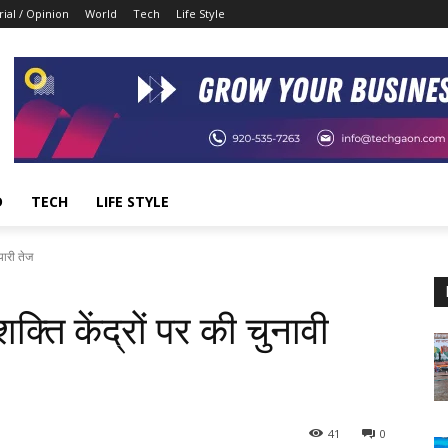
rial / Opinion
World
Tech
Life Style
D
TECH
LIFE STYLE
यारी तेज
क्ति केंद्रों पर की चुनावी
41
0