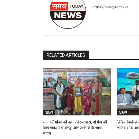
https://samaytoday.in
RELATED ARTICLES
NEWS
NEWS
सावन में भक्ति की बही अविरल धारा, माँ गंगा की
‘इंडिया बियॉन्ड ब
दिव्य महाआरती श्रद्धा और उल्लास के साथ
सांसद रमेश अव
संपन्न