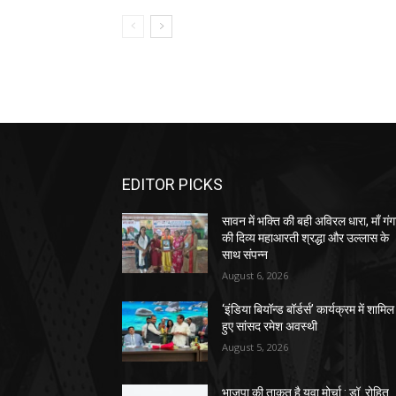
EDITOR PICKS
सावन में भक्ति की बही अविरल धारा, माँ गंग
की दिव्य महाआरती श्रद्धा और उल्लास के
साथ संपन्न
August 6, 2026
‘इंडिया बियॉन्ड बॉर्डर्स’ कार्यक्रम में शामिल
हुए सांसद रमेश अवस्थी
August 5, 2026
भाजपा की ताकत है युवा मोर्चा : डॉ. रोहित