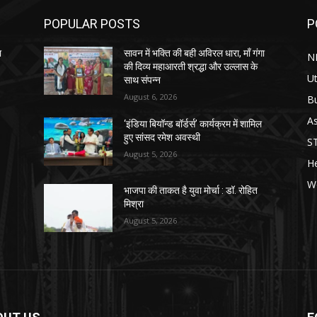
POPULAR POSTS
P
ा
सावन में भक्ति की बही अविरल धारा, माँ गंगा
N
की दिव्य महाआरती श्रद्धा और उल्लास के
Ut
साथ संपन्न
August 6, 2026
B
As
‘इंडिया बियॉन्ड बॉर्डर्स’ कार्यक्रम में शामिल
हुए सांसद रमेश अवस्थी
S
August 5, 2026
He
W
भाजपा की ताकत है युवा मोर्चा : डॉ. रोहित
मिश्रा
August 5, 2026