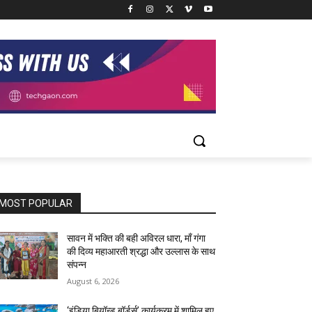
MOST POPULAR
सावन में भक्ति की बही अविरल धारा, माँ गंगा
की दिव्य महाआरती श्रद्धा और उल्लास के साथ
संपन्न
August 6, 2026
‘इंडिया बियॉन्ड बॉर्डर्स’ कार्यक्रम में शामिल हुए