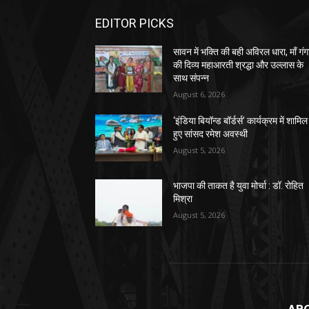
EDITOR PICKS
सावन में भक्ति की बही अविरल धारा, माँ गंग
की दिव्य महाआरती श्रद्धा और उल्लास के
साथ संपन्न
August 6, 2026
‘इंडिया बियॉन्ड बॉर्डर्स’ कार्यक्रम में शामिल
हुए सांसद रमेश अवस्थी
August 5, 2026
भाजपा की ताकत है युवा मोर्चा : डॉ. रोहित
मिश्रा
August 5, 2026