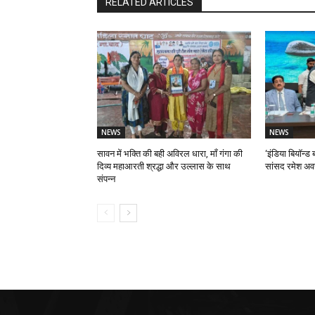
RELATED ARTICLES
NEWS
NEWS
सावन में भक्ति की बही अविरल धारा, माँ गंगा की
‘इंडिया बियॉन्ड ब
दिव्य महाआरती श्रद्धा और उल्लास के साथ
सांसद रमेश अव
संपन्न