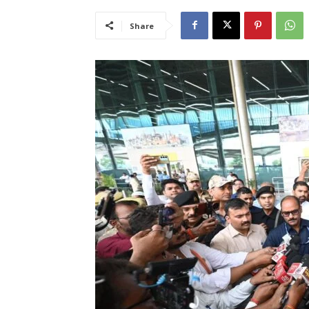
Share