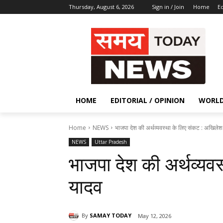
Thursday, August 6, 2026
Sign in / Join
Home
Ed
HOME
EDITORIAL / OPINION
WORL
Home
NEWS
भाजपा देश की अर्थव्यवस्था के लिए संकट : अखिले
NEWS
Uttar Pradesh
भाजपा देश की अर्थव्यव
यादव
By
SAMAY TODAY
May 12, 2026