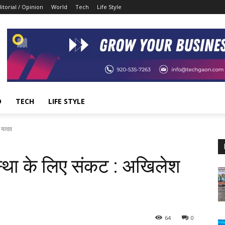
itorial / Opinion
World
Tech
Life Style
D
TECH
LIFE STYLE
श यादव
स्था के लिए संकट : अखिलेश
64
0