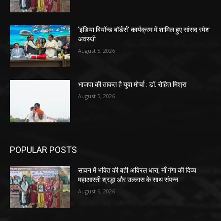
‘इंडिया बियॉन्ड बॉर्डर्स’ कार्यक्रम में शामिल हुए सांसद रमेश
अवस्थी
August 5, 2026
भाजपा की ताकत है युवा मोर्चा : डॉ. रोहित मिश्रा
August 5, 2026
POPULAR POSTS
सावन में भक्ति की बही अविरल धारा, माँ गंगा की दिव्य
महाआरती श्रद्धा और उल्लास के साथ संपन्न
August 6, 2026