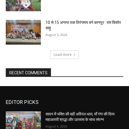
10 से 15 अगस्त तक तिरंगामय बने कानपुर : राम किशोर
साहू
August 5, 2026
Load more
RECENT COMMENTS
EDITOR PICKS
सावन में भक्ति की बही अविरल धारा, माँ गंगा की दिव्य
महाआरती श्रद्धा और उल्लास के साथ संपन्न
August 6, 2026