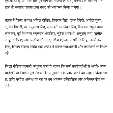
एच.बी.टी.यू. सभागार तक पूरे मार्ग को भाजपा के झंडों, बैनरों और भव्य स्वागत
द्वारों से सजाया जाएगा तथा नगर को भगवामय किया जाएगा।
बैठक में जिला अध्यक्ष अनिल दीक्षित, शिवराम सिंह, पूनम द्विवेदी, अनीता गुप्ता,
सुनील तिवारी, पवन प्रताप सिंह, एमएलसी मानवेंद्र सिंह, विधायक राहुल बच्चा
सोनकर, पूर्व विधायक रघुनंदन भदौरिया, सुरेश अवस्थी, अनुराग शर्मा, सुनील
साहू, संतोष शुक्ला, अवधेश सोनकर, गणेश शुक्ला, जसविंदर सिंह, जनमेजय
सिंह, शिवांग मिश्रा सहित बड़ी संख्या में वरिष्ठ पदाधिकारी और कार्यकर्ता उपस्थित
रहे।
जिला मीडिया प्रभारी अनुराग शर्मा ने बताया कि सभी कार्यकर्ताओं से अपने-अपने
दायित्वों का निर्वहन पूर्ण निष्ठा और अनुशासन के साथ करने का आह्वान किया गया
है, ताकि प्रदेश अध्यक्ष का यह प्रथम आगमन ऐतिहासिक और अविस्मरणीय बन
सके।