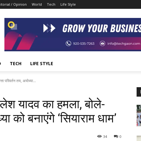
itorial / Opinion
World
Tech
Life Style
D
TECH
LIFE STYLE
ा परिवर्तन तय, अयोध्या...
ेश यादव का हमला, बोले-
्या को बनाएंगे ‘सियाराम धाम’
34
0