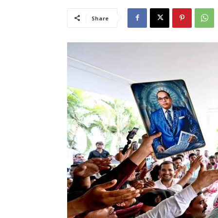
Share