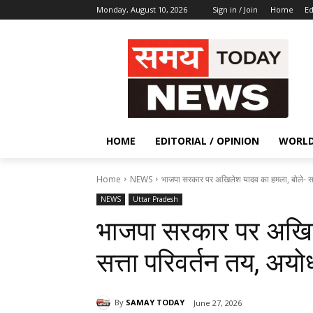
Monday, August 10, 2026
Sign in / Join
Home
Ed
HOME
EDITORIAL / OPINION
WORL
Home
NEWS
भाजपा सरकार पर अखिलेश यादव का हमला, बोले- सत्त
NEWS
Uttar Pradesh
भाजपा सरकार पर अखिल
सत्ता परिवर्तन तय, अयोध
By
SAMAY TODAY
June 27, 2026