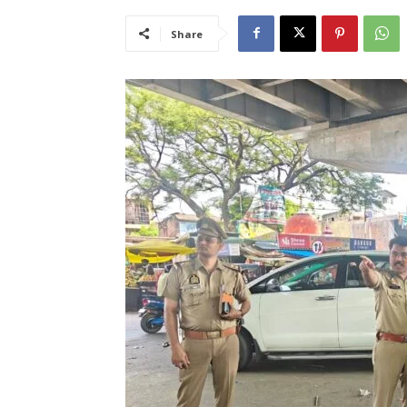
Share