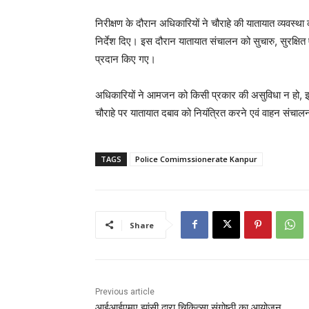
निरीक्षण के दौरान अधिकारियों ने चौराहे की यातायात व्यवस्थ
निर्देश दिए। इस दौरान यातायात संचालन को सुचारु, सुरक्षित ए
प्रदान किए गए।
अधिकारियों ने आमजन को किसी प्रकार की असुविधा न हो, इस
चौराहे पर यातायात दबाव को नियंत्रित करने एवं वाहन संचाल
TAGS
Police Comimssionerate Kanpur
Share
Previous article
आईआईएमए झांसी द्वारा चिकित्सा संगोष्ठी का आयोजन