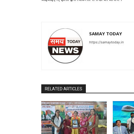
SAMAY TODAY
https://samaytoday.in
RELATED ARTICLES