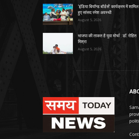
‘इंडिया बियॉन्ड बॉर्डर्स’ कार्यक्रम में शामिल
हुए सांसद रमेश अवस्थी
August 5, 2026
भाजपा की ताकत है युवा मोर्चा : डॉ. रोहित
मिश्रा
August 5, 2026
AB
Sama
prov
polit
Cont