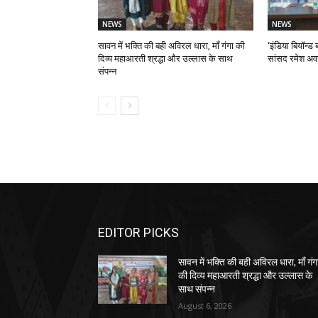
NEWS
NEWS
सावन में भक्ति की बही अविरल धारा, माँ गंगा की
‘इंडिया बियॉन्ड ब
दिव्य महाआरती श्रद्धा और उल्लास के साथ
सांसद रमेश अव
संपन्न
EDITOR PICKS
सावन में भक्ति की बही अविरल धारा, माँ गंग
की दिव्य महाआरती श्रद्धा और उल्लास के
साथ संपन्न
August 6, 2026