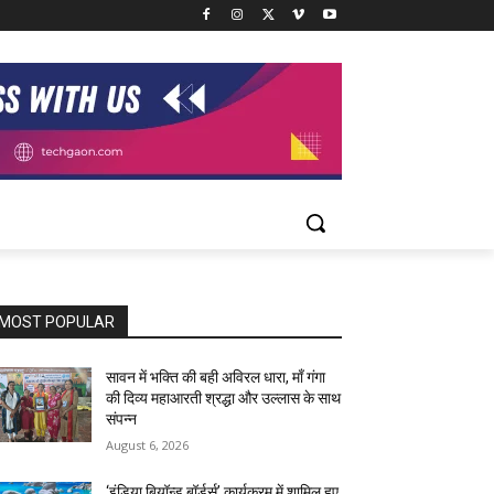
MOST POPULAR
सावन में भक्ति की बही अविरल धारा, माँ गंगा
की दिव्य महाआरती श्रद्धा और उल्लास के साथ
संपन्न
August 6, 2026
‘इंडिया बियॉन्ड बॉर्डर्स’ कार्यक्रम में शामिल हुए