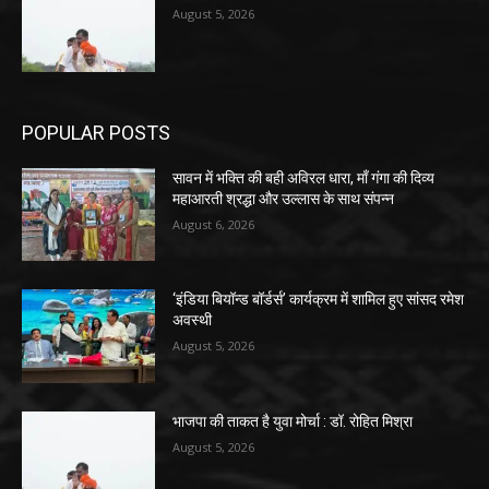
August 5, 2026
POPULAR POSTS
सावन में भक्ति की बही अविरल धारा, माँ गंगा की दिव्य
महाआरती श्रद्धा और उल्लास के साथ संपन्न
August 6, 2026
‘इंडिया बियॉन्ड बॉर्डर्स’ कार्यक्रम में शामिल हुए सांसद रमेश
अवस्थी
August 5, 2026
भाजपा की ताकत है युवा मोर्चा : डॉ. रोहित मिश्रा
August 5, 2026