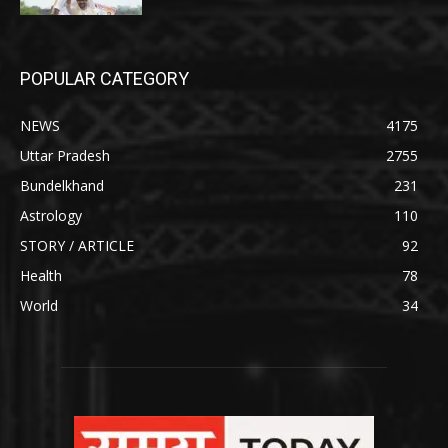
POPULAR CATEGORY
NEWS
4175
Uttar Pradesh
2755
Bundelkhand
231
Astrology
110
STORY / ARTICLE
92
Health
78
World
34