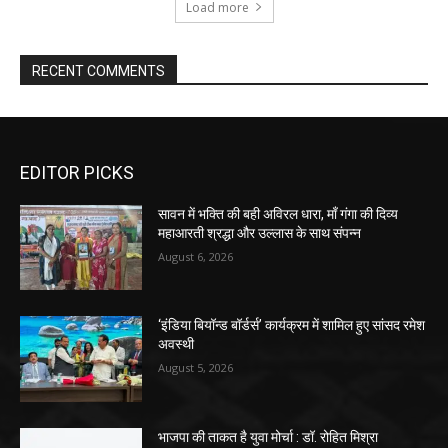
Load more
RECENT COMMENTS
EDITOR PICKS
सावन में भक्ति की बही अविरल धारा, माँ गंगा की दिव्य
महाआरती श्रद्धा और उल्लास के साथ संपन्न
August 6, 2026
‘इंडिया बियॉन्ड बॉर्डर्स’ कार्यक्रम में शामिल हुए सांसद रमेश
अवस्थी
August 5, 2026
भाजपा की ताकत है युवा मोर्चा : डॉ. रोहित मिश्रा