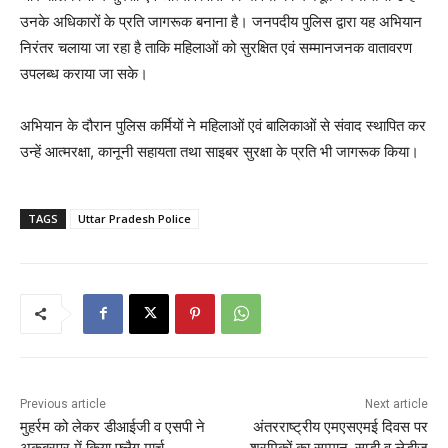
उनके अधिकारों के प्रति जागरूक बनाना है। जनपदीय पुलिस द्वारा यह अभियान
निरंतर चलाया जा रहा है ताकि महिलाओं को सुरक्षित एवं सम्मानजनक वातावरण
उपलब्ध कराया जा सके।
अभियान के दौरान पुलिस कर्मियों ने महिलाओं एवं बालिकाओं से संवाद स्थापित कर
उन्हें आत्मरक्षा, कानूनी सहायता तथा साइबर सुरक्षा के प्रति भी जागरूक किया।
TAGS
Uttar Pradesh Police
Previous article
Next article
मुहर्रम को लेकर डीआईजी व एसपी ने
अंतरराष्ट्रीय एमएसएमई दिवस पर
अकबरपुर में किया फ्लैग मार्च
श्रमिकों का सम्मान, साड़ी व लेडीज