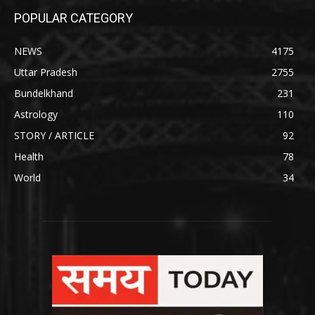
POPULAR CATEGORY
NEWS
4175
Uttar Pradesh
2755
Bundelkhand
231
Astrology
110
STORY / ARTICLE
92
Health
78
World
34