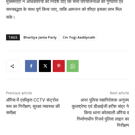
मुख्यमंत्री ने अधिकारियों को निर्देश दिए कि सभी परियोजनाओं को गुणवत्ता एवं
समयबद्धता के साथ पूर्ण किया जाए, ताकि आमजन को शीघ्र इसका लाभ मिल
सके।
TAGS
Bhartiya Janta Party
Cm Yogi Aaditynath
Previous article
Next article
औरैया में एकीकृत CCTV कंट्रोल
अपर पुलिस महानिदेशक अनुपम
रूम का निरीक्षण, सुरक्षा व्यवस्था की
कुलश्रेष्ठ एवं डीआईजी हरीश चंद्र ने
समीक्षा
किया थाना कोतवाली औरैया व
निर्माणाधीन रिजर्व पुलिस लाइन का
निरीक्षण