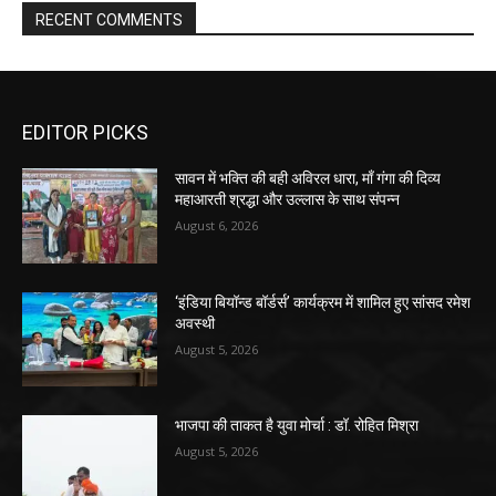
RECENT COMMENTS
EDITOR PICKS
सावन में भक्ति की बही अविरल धारा, माँ गंगा की दिव्य
महाआरती श्रद्धा और उल्लास के साथ संपन्न
August 6, 2026
‘इंडिया बियॉन्ड बॉर्डर्स’ कार्यक्रम में शामिल हुए सांसद रमेश
अवस्थी
August 5, 2026
भाजपा की ताकत है युवा मोर्चा : डॉ. रोहित मिश्रा
August 5, 2026