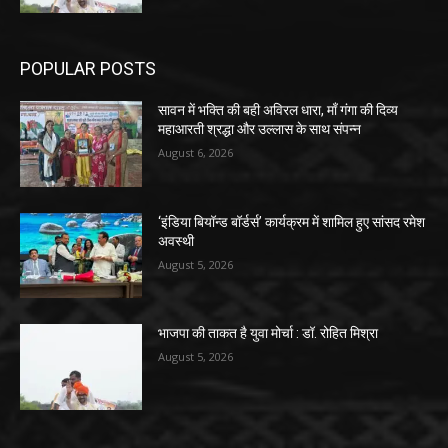
POPULAR POSTS
सावन में भक्ति की बही अविरल धारा, माँ गंगा की दिव्य
महाआरती श्रद्धा और उल्लास के साथ संपन्न
August 6, 2026
‘इंडिया बियॉन्ड बॉर्डर्स’ कार्यक्रम में शामिल हुए सांसद रमेश
अवस्थी
August 5, 2026
भाजपा की ताकत है युवा मोर्चा : डॉ. रोहित मिश्रा
August 5, 2026