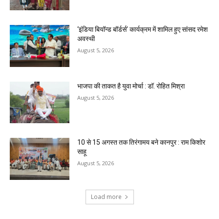
‘इंडिया बियॉन्ड बॉर्डर्स’ कार्यक्रम में शामिल हुए सांसद रमेश
अवस्थी
August 5, 2026
भाजपा की ताकत है युवा मोर्चा : डॉ. रोहित मिश्रा
August 5, 2026
10 से 15 अगस्त तक तिरंगामय बने कानपुर : राम किशोर
साहू
August 5, 2026
Load more