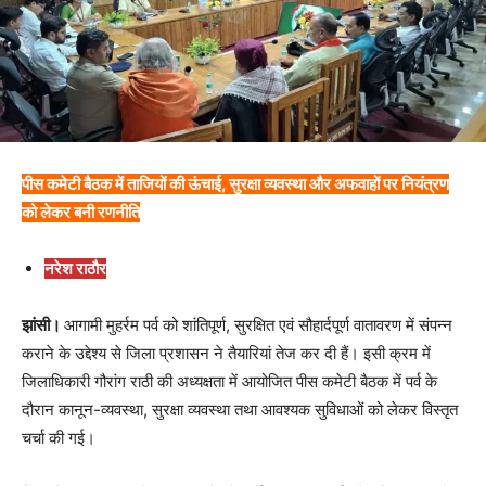
पीस कमेटी बैठक में ताजियों की ऊंचाई, सुरक्षा व्यवस्था और अफवाहों पर नियंत्रण
को लेकर बनी रणनीति
नरेश राठौर
झांसी।
आगामी मुहर्रम पर्व को शांतिपूर्ण, सुरक्षित एवं सौहार्दपूर्ण वातावरण में संपन्न
कराने के उद्देश्य से जिला प्रशासन ने तैयारियां तेज कर दी हैं। इसी क्रम में
जिलाधिकारी गौरांग राठी की अध्यक्षता में आयोजित पीस कमेटी बैठक में पर्व के
दौरान कानून-व्यवस्था, सुरक्षा व्यवस्था तथा आवश्यक सुविधाओं को लेकर विस्तृत
चर्चा की गई।