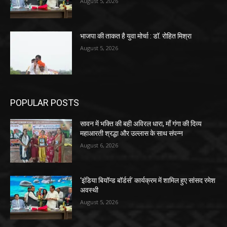
August 5, 2026
भाजपा की ताकत है युवा मोर्चा : डॉ. रोहित मिश्रा
August 5, 2026
POPULAR POSTS
सावन में भक्ति की बही अविरल धारा, माँ गंगा की दिव्य
महाआरती श्रद्धा और उल्लास के साथ संपन्न
August 6, 2026
‘इंडिया बियॉन्ड बॉर्डर्स’ कार्यक्रम में शामिल हुए सांसद रमेश
अवस्थी
August 5, 2026