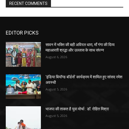
RECENT COMMENTS
EDITOR PICKS
सावन में भक्ति की बही अविरल धारा, माँ गंगा की दिव्य
महाआरती श्रद्धा और उल्लास के साथ संपन्न
August 6, 2026
‘इंडिया बियॉन्ड बॉर्डर्स’ कार्यक्रम में शामिल हुए सांसद रमेश
अवस्थी
August 5, 2026
भाजपा की ताकत है युवा मोर्चा : डॉ. रोहित मिश्रा
August 5, 2026