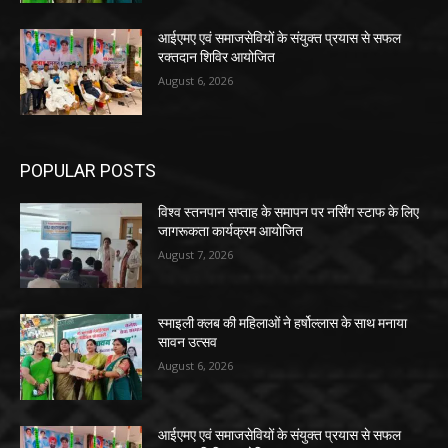
आईएमए एवं समाजसेवियों के संयुक्त प्रयास से सफल
रक्तदान शिविर आयोजित
August 6, 2026
POPULAR POSTS
विश्व स्तनपान सप्ताह के समापन पर नर्सिंग स्टाफ के लिए
जागरूकता कार्यक्रम आयोजित
August 7, 2026
स्माइली क्लब की महिलाओं ने हर्षोल्लास के साथ मनाया
सावन उत्सव
August 6, 2026
आईएमए एवं समाजसेवियों के संयुक्त प्रयास से सफल