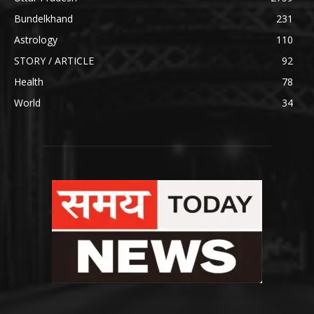
Bundelkhand
231
Astrology
110
STORY / ARTICLE
92
Health
78
World
34