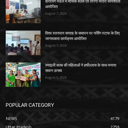
क्रॉसिंग मंडल में मासिक बैठक एवं तिरंगा यात्रा कार्यशाला
आयोजित
August 7, 2026
विश्व स्तनपान सप्ताह के समापन पर नर्सिंग स्टाफ के लिए
जागरूकता कार्यक्रम आयोजित
August 7, 2026
स्माइली क्लब की महिलाओं ने हर्षोल्लास के साथ मनाया
सावन उत्सव
August 6, 2026
POPULAR CATEGORY
NEWS
4179
Uttar Pradesh
2759