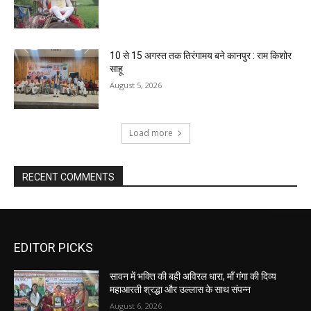
10 से 15 अगस्त तक तिरंगामय बने कानपुर : राम किशोर
साहू
August 5, 2026
Load more
RECENT COMMENTS
EDITOR PICKS
सावन में भक्ति की बही अविरल धारा, माँ गंगा की दिव्य
महाआरती श्रद्धा और उल्लास के साथ संपन्न
August 6, 2026