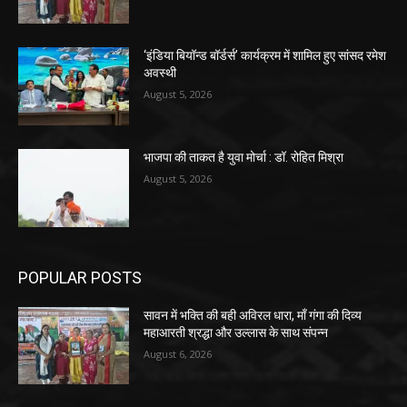
‘इंडिया बियॉन्ड बॉर्डर्स’ कार्यक्रम में शामिल हुए सांसद रमेश
अवस्थी
August 5, 2026
भाजपा की ताकत है युवा मोर्चा : डॉ. रोहित मिश्रा
August 5, 2026
POPULAR POSTS
सावन में भक्ति की बही अविरल धारा, माँ गंगा की दिव्य
महाआरती श्रद्धा और उल्लास के साथ संपन्न
August 6, 2026