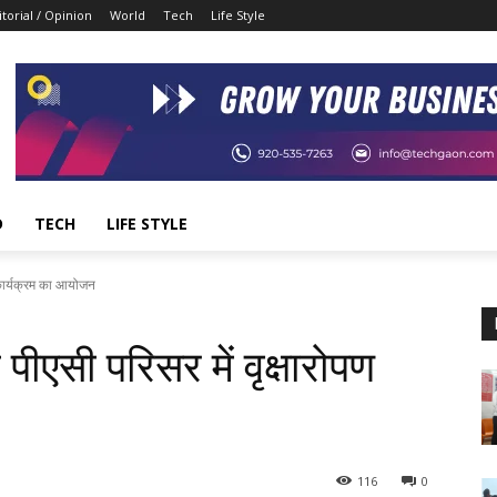
itorial / Opinion
World
Tech
Life Style
D
TECH
LIFE STYLE
ण कार्यक्रम का आयोजन
पीएसी परिसर में वृक्षारोपण
116
0