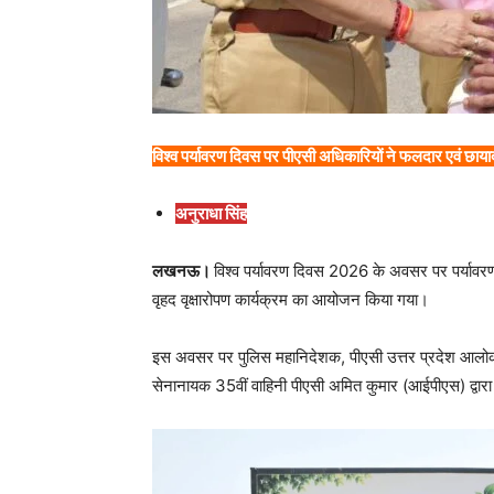
विश्व पर्यावरण दिवस पर पीएसी अधिकारियों ने फलदार एवं छायाद
अनुराधा सिंह
लखनऊ।
विश्व पर्यावरण दिवस 2026 के अवसर पर पर्यावरण 
वृहद वृक्षारोपण कार्यक्रम का आयोजन किया गया।
इस अवसर पर पुलिस महानिदेशक, पीएसी उत्तर प्रदेश आलोक स
सेनानायक 35वीं वाहिनी पीएसी अमित कुमार (आईपीएस) द्वारा