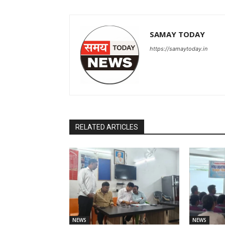
SAMAY TODAY
https://samaytoday.in
RELATED ARTICLES
NEWS
NEWS