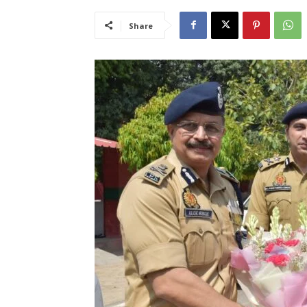
Share