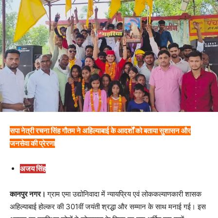
सपा नेत्री रचना सिंह गौतम ने अहिल्याबाई के आदर्शों को बताया सुशासन और
जनसेवा की प्रेरणा
अजय सिंह
कानपुर नगर।
ग्राम एमा उद्योनिवादा में न्यायप्रिय एवं लोककल्याणकारी शासक
अहिल्याबाई होल्कर की 301वीं जयंती श्रद्धा और सम्मान के साथ मनाई गई। इस