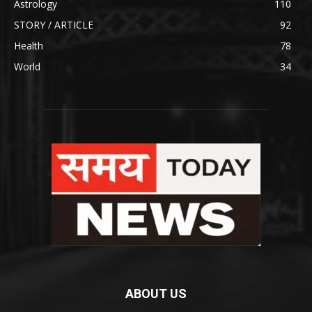
Astrology
110
STORY / ARTICLE
92
Health
78
World
34
ABOUT US