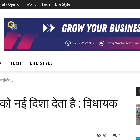
rial / Opinion
World
Tech
Life Style
D
TECH
LIFE STYLE
क संजीव...
को नई दिशा देता है : विधायक
50
0