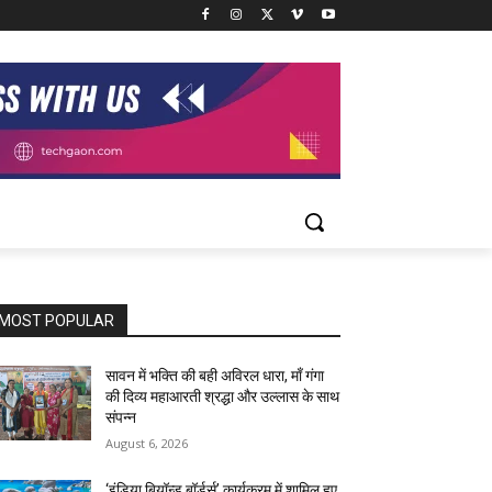
MOST POPULAR
सावन में भक्ति की बही अविरल धारा, माँ गंगा
की दिव्य महाआरती श्रद्धा और उल्लास के साथ
संपन्न
August 6, 2026
‘इंडिया बियॉन्ड बॉर्डर्स’ कार्यक्रम में शामिल हुए