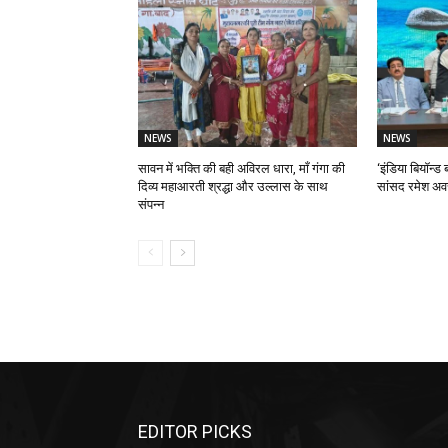
NEWS
NEWS
सावन में भक्ति की बही अविरल धारा, माँ गंगा की
‘इंडिया बियॉन्ड ब
दिव्य महाआरती श्रद्धा और उल्लास के साथ
सांसद रमेश अव
संपन्न
EDITOR PICKS