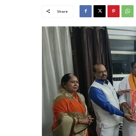
Share