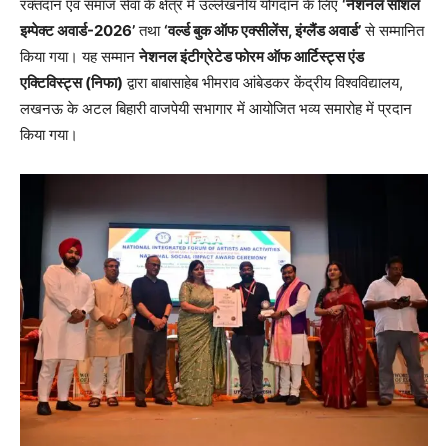
रक्तदान एवं समाज सेवा के क्षेत्र में उल्लेखनीय योगदान के लिए
‘नेशनल सोशल
इम्पेक्ट अवार्ड-2026’
तथा
‘वर्ल्ड बुक ऑफ एक्सीलेंस, इंग्लैंड अवार्ड’
से सम्मानित
किया गया। यह सम्मान
नेशनल इंटीग्रेटेड फोरम ऑफ आर्टिस्ट्स एंड
एक्टिविस्ट्स (निफा)
द्वारा बाबासाहेब भीमराव आंबेडकर केंद्रीय विश्वविद्यालय,
लखनऊ के अटल बिहारी वाजपेयी सभागार में आयोजित भव्य समारोह में प्रदान
किया गया।