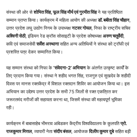
संस्था की ओर से
शोभित सिंह, फूल सिंह मौर्य एवं गुरमीत सिंह
ने यह प्रतिष्ठित
सम्मान प्राप्त किया। कार्यक्रम में महिला आयोग की अध्यक्ष
डॉ. बबीता सिंह चौहान
,
उत्तर प्रदेश लघु उद्योग निगम के उपाध्यक्ष
नटवर गोयल
, निफा के राष्ट्रीय सचिव
अश्विनी सेठी
, इंडियन रेड क्रॉस सोसाइटी के प्रदेश कोषाध्यक्ष
अरुण चतुर्वेदी
,
कवि एवं समाजसेवी
सर्वेश अस्थाना
सहित अन्य अतिथियों ने संस्था को ट्रॉफी एवं
प्रशस्ति पत्र देकर सम्मानित किया।
यह सम्मान संस्था को निफा के
‘संवेदना-2’ अभियान
के अंतर्गत उत्कृष्ट कार्यों के
लिए प्रदान किया गया। संस्था ने शहीद भगत सिंह, राजगुरु एवं सुखदेव के शहीदी
दिवस पर मानस रक्तकेंद्र में विशाल रक्तदान शिविर का आयोजन किया था। इस
अभियान का उद्देश्य उत्तर प्रदेश के सभी 75 जिलों से रक्त एकत्रित कर
जरूरतमंद मरीजों की सहायता करना था, जिसमें संस्था की महत्वपूर्ण भूमिका
रही।
कार्यक्रम में बाबासाहेब भीमराव आंबेडकर केंद्रीय विश्वविद्यालय के कुलपति
प्रो.
राजकुमार मित्तल
, व्यापारी नेता
संदीप बंसल
, आयोजक
दिलीप कुमार दुबे
सहित बड़ी