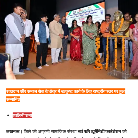
रक्तदान और समाज सेवा के क्षेत्र में उत्कृष्ट कार्य के लिए राष्ट्रीय स्तर पर हुआ
सम्मानित
शालिनी शर्मा
लखनऊ।
जिले की अग्रणी सामाजिक संस्था
सर्व फॉर ह्यूमैनिटी फाउंडेशन
को