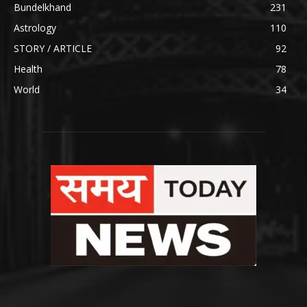
Bundelkhand
231
Astrology
110
STORY / ARTICLE
92
Health
78
World
34