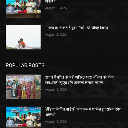
अवस्थी
August 5, 2026
भाजपा की ताकत है युवा मोर्चा : डॉ. रोहित मिश्रा
August 5, 2026
POPULAR POSTS
सावन में भक्ति की बही अविरल धारा, माँ गंगा की दिव्य
महाआरती श्रद्धा और उल्लास के साथ संपन्न
August 6, 2026
‘इंडिया बियॉन्ड बॉर्डर्स’ कार्यक्रम में शामिल हुए सांसद रमेश
अवस्थी
August 5, 2026