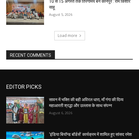
10 से 15 अगस्त तक तिरंगामय बने कानपुर : राम किशोर
साहू
August 5, 2026
Load more
RECENT COMMENTS
EDITOR PICKS
सावन में भक्ति की बही अविरल धारा, माँ गंगा की दिव्य
महाआरती श्रद्धा और उल्लास के साथ संपन्न
August 6, 2026
‘इंडिया बियॉन्ड बॉर्डर्स’ कार्यक्रम में शामिल हुए सांसद रमेश