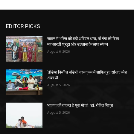
EDITOR PICKS
सावन में भक्ति की बही अविरल धारा, माँ गंगा की दिव्य
महाआरती श्रद्धा और उल्लास के साथ संपन्न
August 6, 2026
‘इंडिया बियॉन्ड बॉर्डर्स’ कार्यक्रम में शामिल हुए सांसद रमेश
अवस्थी
August 5, 2026
भाजपा की ताकत है युवा मोर्चा : डॉ. रोहित मिश्रा
August 5, 2026