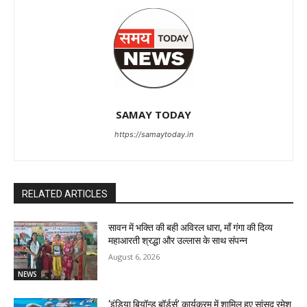
SAMAY TODAY
https://samaytoday.in
RELATED ARTICLES
सावन में भक्ति की बही अविरल धारा, माँ गंगा की दिव्य
महाआरती श्रद्धा और उल्लास के साथ संपन्न
August 6, 2026
NEWS
‘इंडिया बियॉन्ड बॉर्डर्स’ कार्यक्रम में शामिल हुए सांसद रमेश