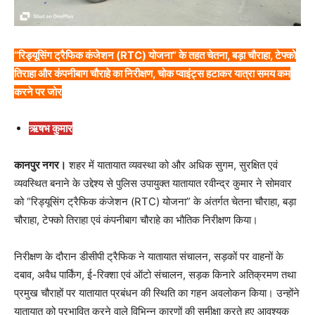
“रिड्यूसिंग ट्रैफिक कंजेशन (RTC) योजना” के तहत चेतना, बड़ा चौराहा, टेफ्को
तिराहा और कंपनीबाग चौराहे का निरीक्षण, चोक प्वाइंट्स हटाकर यात्रा समय कम
करने पर जोर
ऋषभ कुमार
कानपुर नगर।
शहर में यातायात व्यवस्था को और अधिक सुगम, सुरक्षित एवं
व्यवस्थित बनाने के उद्देश्य से पुलिस उपायुक्त यातायात रवीन्द्र कुमार ने सोमवार
को “रिड्यूसिंग ट्रैफिक कंजेशन (RTC) योजना” के अंतर्गत चेतना चौराहा, बड़ा
चौराहा, टेफ्को तिराहा एवं कंपनीबाग चौराहे का भौतिक निरीक्षण किया।
निरीक्षण के दौरान डीसीपी ट्रैफिक ने यातायात संचालन, सड़कों पर वाहनों के
दबाव, अवैध पार्किंग, ई-रिक्शा एवं ऑटो संचालन, सड़क किनारे अतिक्रमण तथा
प्रमुख चौराहों पर यातायात प्रबंधन की स्थिति का गहन अवलोकन किया। उन्होंने
यातायात को प्रभावित करने वाले विभिन्न कारणों की समीक्षा करते हुए आवश्यक