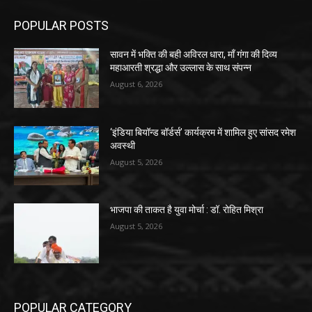
POPULAR POSTS
सावन में भक्ति की बही अविरल धारा, माँ गंगा की दिव्य
महाआरती श्रद्धा और उल्लास के साथ संपन्न
August 6, 2026
‘इंडिया बियॉन्ड बॉर्डर्स’ कार्यक्रम में शामिल हुए सांसद रमेश
अवस्थी
August 5, 2026
भाजपा की ताकत है युवा मोर्चा : डॉ. रोहित मिश्रा
August 5, 2026
POPULAR CATEGORY