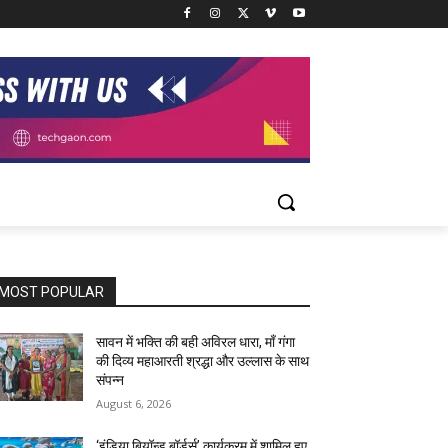
MOST POPULAR
सावन में भक्ति की बही अविरल धारा, माँ गंगा
की दिव्य महाआरती श्रद्धा और उल्लास के साथ
संपन्न
August 6, 2026
‘इंडिया बियॉन्ड बॉर्डर्स’ कार्यक्रम में शामिल हुए