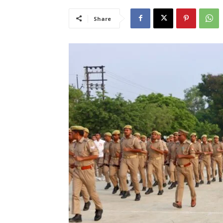
Share