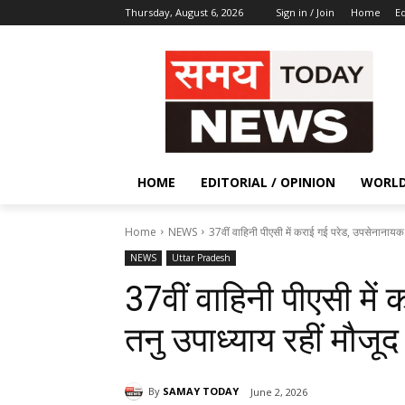
Thursday, August 6, 2026
Sign in / Join
Home
Ed
HOME
EDITORIAL / OPINION
WORL
Home
NEWS
37वीं वाहिनी पीएसी में कराई गई परेड, उपसेनानायक 
NEWS
Uttar Pradesh
37वीं वाहिनी पीएसी मे
तनु उपाध्याय रहीं मौजूद
By
SAMAY TODAY
June 2, 2026