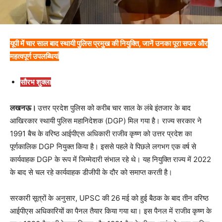
यूपी में चार साल बाद स्थायी पुलिस प्रमुख की नियुक्ति, जानें उनका पूरा सफर और
महत्वपूर्ण उपलब्धियां
सौरभ शुक्ला
लखनऊ।
उत्तर प्रदेश पुलिस को करीब चार साल के लंबे इंतजार के बाद
आखिरकार स्थायी पुलिस महानिदेशक (DGP) मिल गया है। राज्य सरकार ने
1991 बैच के वरिष्ठ आईपीएस अधिकारी राजीव कृष्ण को उत्तर प्रदेश का
पूर्णकालिक DGP नियुक्त किया है। इससे पहले वे पिछले लगभग एक वर्ष से
कार्यवाहक DGP के रूप में जिम्मेदारी संभाल रहे थे। यह नियुक्ति राज्य में 2022
के बाद से चल रहे कार्यवाहक डीजीपी के दौर को समाप्त करती है।
सरकारी सूत्रों के अनुसार, UPSC की 26 मई को हुई बैठक के बाद तीन वरिष्ठ
आईपीएस अधिकारियों का पैनल तैयार किया गया था। इस पैनल में राजीव कृष्ण के