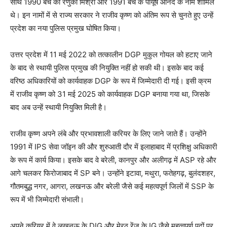
साथ 1990 बैच की रेणुका मिश्रा और 1991 बैच के पीयूष आनंद के नाम शामिल
थे। इन नामों में से राज्य सरकार ने राजीव कृष्ण को अंतिम रूप से चुनते हुए उन्हें
प्रदेश का नया पुलिस प्रमुख घोषित किया।
उत्तर प्रदेश में 11 मई 2022 को तत्कालीन DGP मुकुल गोयल को हटाए जाने
के बाद से स्थायी पुलिस प्रमुख की नियुक्ति नहीं हो सकी थी। इसके बाद कई
वरिष्ठ अधिकारियों को कार्यवाहक DGP के रूप में जिम्मेदारी दी गई। इसी क्रम
में राजीव कृष्ण को 31 मई 2025 को कार्यवाहक DGP बनाया गया था, जिसके
बाद अब उन्हें स्थायी नियुक्ति मिली है।
राजीव कृष्ण अपने लंबे और प्रभावशाली करियर के लिए जाने जाते हैं। उन्होंने
1991 में IPS सेवा जॉइन की और शुरुआती दौर में इलाहाबाद में प्रशिक्षु अधिकारी
के रूप में कार्य किया। इसके बाद वे बरेली, कानपुर और अलीगढ़ में ASP रहे और
आगे चलकर फिरोजाबाद में SP बने। उन्होंने इटावा, मथुरा, फतेहगढ़, बुलंदशहर,
गौतमबुद्ध नगर, आगरा, लखनऊ और बरेली जैसे कई महत्वपूर्ण जिलों में SSP के
रूप में भी जिम्मेदारी संभाली।
अपने करियर में वे लखनऊ के DIG और मेरठ रेंज के IG जैसे महत्वपूर्ण पदों पर