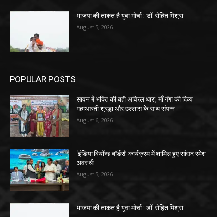
भाजपा की ताकत है युवा मोर्चा : डॉ. रोहित मिश्रा
August 5, 2026
POPULAR POSTS
सावन में भक्ति की बही अविरल धारा, माँ गंगा की दिव्य
महाआरती श्रद्धा और उल्लास के साथ संपन्न
August 6, 2026
‘इंडिया बियॉन्ड बॉर्डर्स’ कार्यक्रम में शामिल हुए सांसद रमेश
अवस्थी
August 5, 2026
भाजपा की ताकत है युवा मोर्चा : डॉ. रोहित मिश्रा