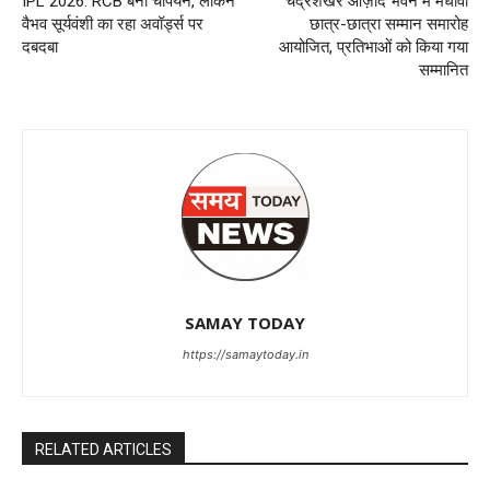
IPL 2026: RCB बनी चैंपियन, लेकिन
चंद्रशेखर आज़ाद भवन में मेधावी
वैभव सूर्यवंशी का रहा अवॉर्ड्स पर
छात्र-छात्रा सम्मान समारोह
दबदबा
आयोजित, प्रतिभाओं को किया गया
सम्मानित
SAMAY TODAY
https://samaytoday.in
RELATED ARTICLES