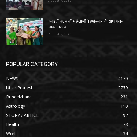
August 7, 2026
स्माइली क्लब की महिलाओं ने हर्षोल्लास के साथ मनाया
सावन उत्सव
August 6, 2026
POPULAR CATEGORY
NEWS
4179
Uttar Pradesh
2759
Bundelkhand
231
Astrology
110
STORY / ARTICLE
92
Health
78
World
34