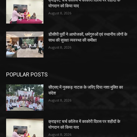
क्राइस्ट चर्च कॉलेज में काकोरी दिवस पर शहीदों के
योगदान को किया याद
August 8, 2026
डीसीपी पूर्वी ने आयोजकों, धर्मगुरुओं एवं स्थानीय लोगों के
साथ की सुरक्षा व्यवस्था की समीक्षा
August 8, 2026
POPULAR POSTS
सीएसए में नुक्कड़ नाटक के जरिए दिया नशा मुक्ति का
संदेश
August 8, 2026
क्राइस्ट चर्च कॉलेज में काकोरी दिवस पर शहीदों के
योगदान को किया याद
August 8, 2026