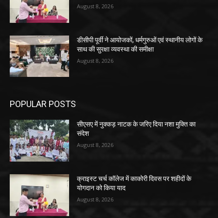
August 8, 2026
डीसीपी पूर्वी ने आयोजकों, धर्मगुरुओं एवं स्थानीय लोगों के
साथ की सुरक्षा व्यवस्था की समीक्षा
August 8, 2026
POPULAR POSTS
सीएसए में नुक्कड़ नाटक के जरिए दिया नशा मुक्ति का
संदेश
August 8, 2026
क्राइस्ट चर्च कॉलेज में काकोरी दिवस पर शहीदों के
योगदान को किया याद
August 8, 2026