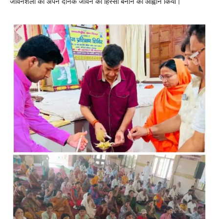
जीवनशैली को अपने दैनिक जीवन का हिस्सा बनाने का आह्वान किया।