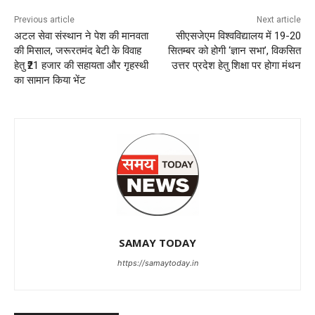
Previous article
Next article
अटल सेवा संस्थान ने पेश की मानवता
सीएसजेएम विश्वविद्यालय में 19-20
की मिसाल, जरूरतमंद बेटी के विवाह
सितम्बर को होगी ‘ज्ञान सभा’, विकसित
हेतु ₹21 हजार की सहायता और गृहस्थी
उत्तर प्रदेश हेतु शिक्षा पर होगा मंथन
का सामान किया भेंट
SAMAY TODAY
https://samaytoday.in