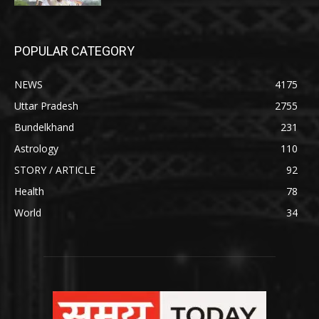
POPULAR CATEGORY
NEWS
4175
Uttar Pradesh
2755
Bundelkhand
231
Astrology
110
STORY / ARTICLE
92
Health
78
World
34