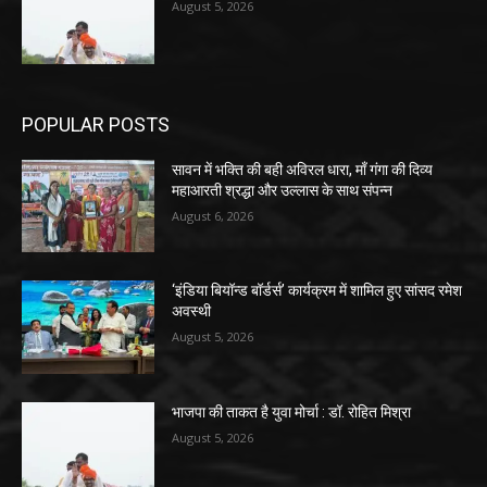
August 5, 2026
POPULAR POSTS
सावन में भक्ति की बही अविरल धारा, माँ गंगा की दिव्य
महाआरती श्रद्धा और उल्लास के साथ संपन्न
August 6, 2026
‘इंडिया बियॉन्ड बॉर्डर्स’ कार्यक्रम में शामिल हुए सांसद रमेश
अवस्थी
August 5, 2026
भाजपा की ताकत है युवा मोर्चा : डॉ. रोहित मिश्रा
August 5, 2026