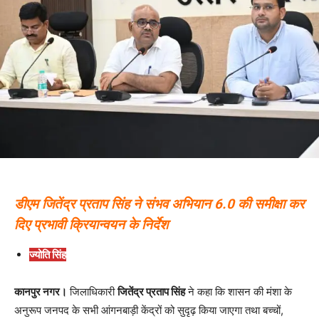
डीएम जितेंद्र प्रताप सिंह ने संभव अभियान 6.0 की समीक्षा कर
दिए प्रभावी क्रियान्वयन के निर्देश
ज्योति सिंह
कानपुर नगर।
जिलाधिकारी
जितेंद्र प्रताप सिंह
ने कहा कि शासन की मंशा के
अनुरूप जनपद के सभी आंगनबाड़ी केंद्रों को सुदृढ़ किया जाएगा तथा बच्चों,