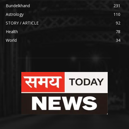
Bundelkhand
231
Astrology
110
STORY / ARTICLE
92
Health
78
World
34