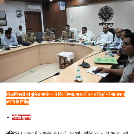
जिलाधिकारी एवं पुलिस अधीक्षक ने दिए निष्पक्ष, पारदर्शी एवं शांतिपूर्ण परीक्षा संपन्न
कराने के निर्देश
मोहित कुमार
ललितपुर।
जनपद में आयोजित होने वाली “आरक्षी नागरिक पुलिस एवं समकक्ष पदों