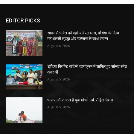
EDITOR PICKS
सावन में भक्ति की बही अविरल धारा, माँ गंगा की दिव्य
महाआरती श्रद्धा और उल्लास के साथ संपन्न
August 6, 2026
‘इंडिया बियॉन्ड बॉर्डर्स’ कार्यक्रम में शामिल हुए सांसद रमेश
अवस्थी
August 5, 2026
भाजपा की ताकत है युवा मोर्चा : डॉ. रोहित मिश्रा
August 5, 2026