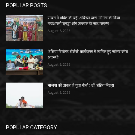
POPULAR POSTS
सावन में भक्ति की बही अविरल धारा, माँ गंगा की दिव्य
महाआरती श्रद्धा और उल्लास के साथ संपन्न
August 6, 2026
‘इंडिया बियॉन्ड बॉर्डर्स’ कार्यक्रम में शामिल हुए सांसद रमेश
अवस्थी
August 5, 2026
भाजपा की ताकत है युवा मोर्चा : डॉ. रोहित मिश्रा
August 5, 2026
POPULAR CATEGORY