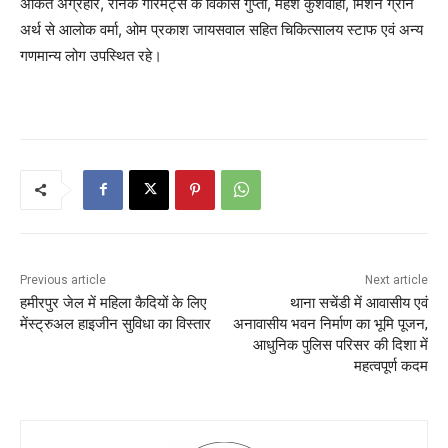
अंकित अग्रहरि, रौनक गारमेंट्स के विकास गुप्ता, महेश कुशवाहा, मिशन ग्रीन
अर्थ से आलोक वर्मा, ओम प्रकाश जायसवाल सहित चिकित्सालय स्टाफ एवं अन्य
गणमान्य लोग उपस्थित रहे।
Previous article
Next article
हमीरपुर जेल में महिला कैदियों के लिए
थाना सचेंडी में आवासीय एवं
मेंस्ट्रुअल हाइजीन सुविधा का विस्तार
अनावासीय भवन निर्माण का भूमि पूजन,
आधुनिक पुलिस परिसर की दिशा में
महत्वपूर्ण कदम