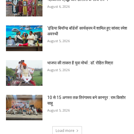
August 6, 2026
‘इंडिया बियॉन्ड बॉर्डर्स’ कार्यक्रम में शामिल हुए सांसद रमेश
अवस्थी
August 5, 2026
भाजपा की ताकत है युवा मोर्चा : डॉ. रोहित मिश्रा
August 5, 2026
10 से 15 अगस्त तक तिरंगामय बने कानपुर : राम किशोर
साहू
August 5, 2026
Load more