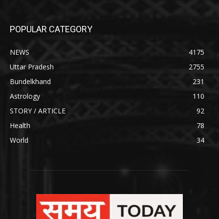
POPULAR CATEGORY
NEWS
4175
Uttar Pradesh
2755
Bundelkhand
231
Astrology
110
STORY / ARTICLE
92
Health
78
World
34