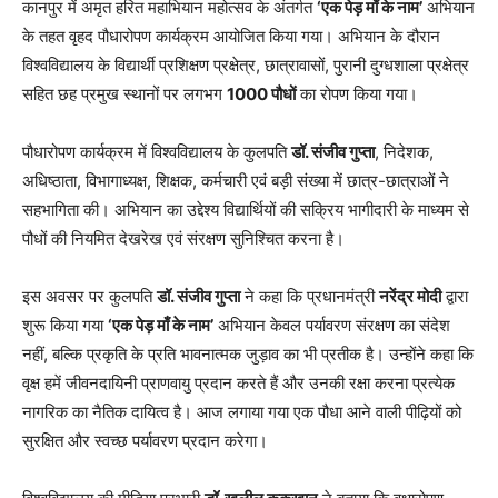
कानपुर में अमृत हरित महाभियान महोत्सव के अंतर्गत
‘एक पेड़ माँ के नाम’
अभियान
के तहत वृहद पौधारोपण कार्यक्रम आयोजित किया गया। अभियान के दौरान
विश्वविद्यालय के विद्यार्थी प्रशिक्षण प्रक्षेत्र, छात्रावासों, पुरानी दुग्धशाला प्रक्षेत्र
सहित छह प्रमुख स्थानों पर लगभग
1000 पौधों
का रोपण किया गया।
पौधारोपण कार्यक्रम में विश्वविद्यालय के कुलपति
डॉ. संजीव गुप्ता
, निदेशक,
अधिष्ठाता, विभागाध्यक्ष, शिक्षक, कर्मचारी एवं बड़ी संख्या में छात्र-छात्राओं ने
सहभागिता की। अभियान का उद्देश्य विद्यार्थियों की सक्रिय भागीदारी के माध्यम से
पौधों की नियमित देखरेख एवं संरक्षण सुनिश्चित करना है।
इस अवसर पर कुलपति
डॉ. संजीव गुप्ता
ने कहा कि प्रधानमंत्री
नरेंद्र मोदी
द्वारा
शुरू किया गया
‘एक पेड़ माँ के नाम’
अभियान केवल पर्यावरण संरक्षण का संदेश
नहीं, बल्कि प्रकृति के प्रति भावनात्मक जुड़ाव का भी प्रतीक है। उन्होंने कहा कि
वृक्ष हमें जीवनदायिनी प्राणवायु प्रदान करते हैं और उनकी रक्षा करना प्रत्येक
नागरिक का नैतिक दायित्व है। आज लगाया गया एक पौधा आने वाली पीढ़ियों को
सुरक्षित और स्वच्छ पर्यावरण प्रदान करेगा।