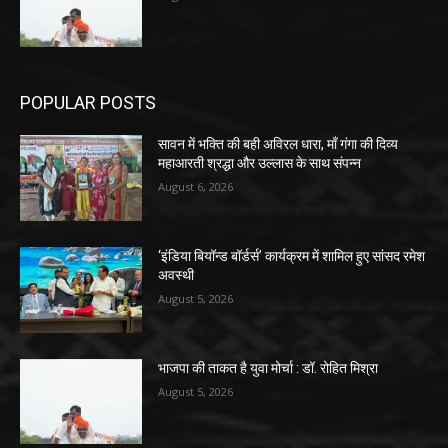
POPULAR POSTS
सावन में भक्ति की बही अविरल धारा, माँ गंगा की दिव्य
महाआरती श्रद्धा और उल्लास के साथ संपन्न
August 6, 2026
‘इंडिया बियॉन्ड बॉर्डर्स’ कार्यक्रम में शामिल हुए सांसद रमेश
अवस्थी
August 5, 2026
भाजपा की ताकत है युवा मोर्चा : डॉ. रोहित मिश्रा
August 5, 2026