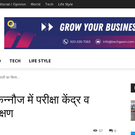
itorial / Opinion
World
Tech
Life Style
D
TECH
LIFE STYLE
तवाली का किया...
ौज में परीक्षा केंद्र व
्षण
57
0