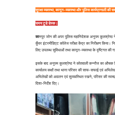
सुरक्षा व्यवस्था, कानून-व्यवस्था और पुलिस कार्यप्रणाली की स
समय टुडे डेस्क।
का
नपुर जोन की अपर पुलिस महानिदेशक अनुपम कुलश्रेष्ठ ने
कुँवर इंटरमीडिएट कॉलेज परीक्षा केंद्र का निरीक्षण किया। निरीक्
लिए उपलब्ध सुविधाओं तथा कानून-व्यवस्था के दृष्टिगत की ग
इसके बाद अनुपम कुलश्रेष्ठ ने कोतवाली कन्नौज का औचक नि
कार्यालय कक्षों तथा थाना परिसर की साफ-सफाई एवं अभिलेखो
अभिलेखों को अद्यतन एवं सुव्यवस्थित रखने, परिसर की स्वच्
दिशा-निर्देश दिए।