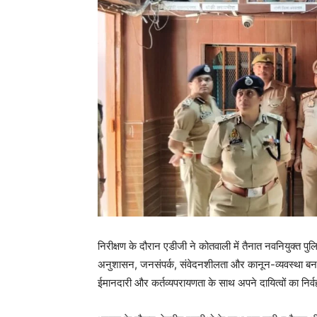
निरीक्षण के दौरान एडीजी ने कोतवाली में तैनात नवनियुक्त पुलिस
अनुशासन, जनसंपर्क, संवेदनशीलता और कानून-व्यवस्था बनाए रखन
ईमानदारी और कर्तव्यपरायणता के साथ अपने दायित्वों का निर्