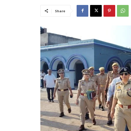
Share