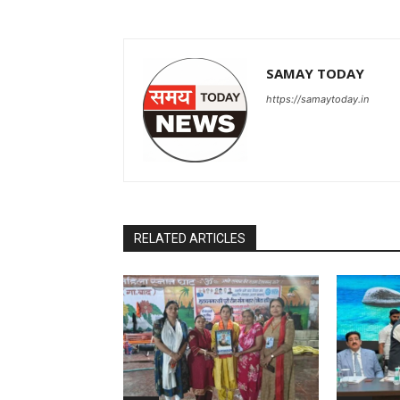
SAMAY TODAY
https://samaytoday.in
RELATED ARTICLES