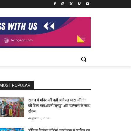
MOST POPULAR
सावन में भक्ति की बही अविरल धारा, माँ गंगा
की दिव्य महाआरती श्रद्धा और उल्लास के साथ
संपन्न
August 6, 2026
‘इंडिया बियॉन्ड बॉर्डर्स’ कार्यक्रम में शामिल हुए