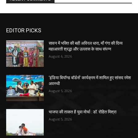
EDITOR PICKS
सावन में भक्ति की बही अविरल धारा, माँ गंगा की दिव्य
महाआरती श्रद्धा और उल्लास के साथ संपन्न
August 6, 2026
‘इंडिया बियॉन्ड बॉर्डर्स’ कार्यक्रम में शामिल हुए सांसद रमेश
अवस्थी
August 5, 2026
भाजपा की ताकत है युवा मोर्चा : डॉ. रोहित मिश्रा
August 5, 2026