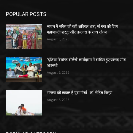
POPULAR POSTS
सावन में भक्ति की बही अविरल धारा, माँ गंगा की दिव्य
महाआरती श्रद्धा और उल्लास के साथ संपन्न
August 6, 2026
‘इंडिया बियॉन्ड बॉर्डर्स’ कार्यक्रम में शामिल हुए सांसद रमेश
अवस्थी
August 5, 2026
भाजपा की ताकत है युवा मोर्चा : डॉ. रोहित मिश्रा
August 5, 2026